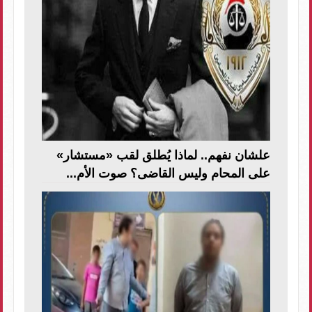
علشان نفهم.. لماذا يُطلق لقب «مستشار»
على المحام وليس القاضى؟ صوت الأم...