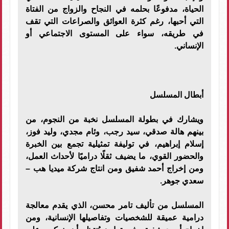
الحياة، مدفوعًا بحلمه في النجاح والزواج من الفتاة
التي أحبها، رغم كثرة العوائق والصراعات التي تقف
في طريقه، سواء على المستوى الاجتماعي أو
الإنساني.
أبطال المسلسل
ويشارك في بطولة المسلسل نخبة من النجوم، من
بينهم هالة صدقي، سيد رجب، وئام مجدي، وليد فوز،
إسلام إبراهيم، في توليفة تمثيلية تجمع بين الخبرة
والحضور القوي، ما يضيف ثقلًا دراميًا لأحداث العمل،
ومن إخراج أحمد شفيق ومن انتاج شركة ميديا هب –
سعدي جوهر.
المسلسل من تأليف تامر محسن، الذي يقدم معالجة
درامية عميقة للشخصيات وتفاصيلها الإنسانية، ومن