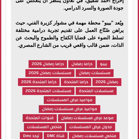
إخراج أحمد شفيق، في تعاون يُنتظر أن ينعكس على
جودة الصورة والسرد الدرامي.
ويُعد "بيبو" محطة مهمة في مشوار كزبرة الفني، حيث
يراهن صُنّاع العمل على تقديم تجربة درامية مختلفة
تسلط الضوء على قضايا الكفاح والطموح والبحث عن
الذات، ضمن قالب واقعي قريب من الشارع المصري.
بيبو
دراما رمضان
دراما رمضان 2026
مسلسلات رمضان
مسلسلات رمضان 2026
رمضان 2026
دراما المتحدة
دراما المتحدة 2026
مسلسلات المتحدة
مسلسلات المتحدة 2026
مواعيد عرض المسلسلات
مواعيد عرض مسلسلات رمضان
موعد عرض مسلسلات رمضان
قنوات المتحدة
جدول عرض المسلسلات
ملخص المسلسلات
ملخص مسلسلات رمضان
قناة DMC
تردد Dmc