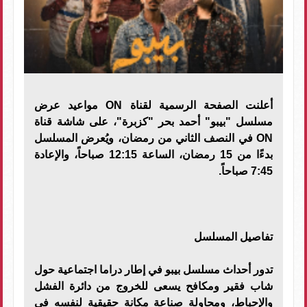
أعلنت الصفحة الرسمية لقناة ON مواعيد عرض
مسلسل "بيبو" أحمد بحر "كزبرة"، على شاشة قناة
ON في النصف الثاني من رمضان، ويُعرض المسلسل
بدءًا من 15 رمضان، الساعة 12:15 صباحاً، والإعادة
7:45 صباحاً.
تفاصيل المسلسل
تدور أحداث مسلسل بيبو في إطار دراما اجتماعية حول
شاب فقير ومكافح يسعى للخروج من دائرة الفشل
والإحباط، ومحاولة صناعة مكانة حقيقية لنفسه في