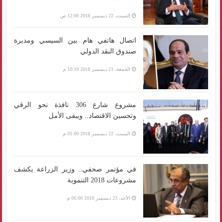
السبت، 22 ديسمبر 2018 12:00 ص
اتصال هاتفي هام بين السيسي ومديرة
صندوق النقد الدولي
الجمعة، 21 ديسمبر 2018 10:19 م
مشروع شارع 306 نافذة نحو الرقي
وتحسين الاقتصاد.. ويبقى الأمل
السبت، 22 ديسمبر 2018 01:00 م
في مؤتمر صحفي.. وزير الزراعة يكشف
مشروعات 2018 التنموية
الأحد، 23 ديسمبر 2018 06:00 م