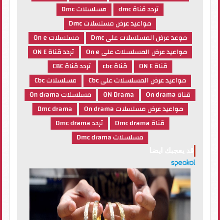
تردد قناة dmc
مسلسلات Dmc
مواعيد عرض مسلسلات Dmc
موعد عرض المسلسلات على Dmc
مسلسلات On e
مواعيد عرض المسلسلات على On e
تردد قناة ON E
قناة ON E
قناة cbc
تردد قناة CBC
مواعيد عرض المسلسلات على Cbc
مسلسلات Cbc
قناة On drama
ON Drama
مسلسلات On drama
مواعيد عرض مسلسلات On drama
Dmc drama
قناة Dmc drama
تردد Dmc drama
مسلسلات Dmc drama
قد يعجبك ايضا