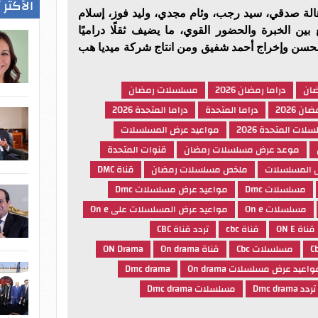
الأكثر 
الة صدقي، سيد رجب، وئام مجدي، وليد فوز، إسلام
 بين الخبرة والحضور القوي، ما يضيف ثقلًا دراميًا
محسن وإخراج أحمد شفيق ومن انتاج شركة ميديا هب
ضان
دراما رمضان 2026
مسلسلات رمضان
ان 2026
دراما المتحدة
دراما المتحدة 2026
لات المتحدة 2026
مواعيد عرض المسلسلات
موعد عرض مسلسلات رمضان
قنوات المتحدة
 المسلسلات
ملخص مسلسلات رمضان
قناة DMC
مسلسلات Dmc
مواعيد عرض مسلسلات Dmc
مسلسلات On e
مواعيد عرض المسلسلات على On e
قناة ON E
قناة cbc
تردد قناة CBC
مسلسلات Cbc
قناة On drama
ON Drama
واعيد عرض مسلسلات On drama
Dmc drama
تردد Dmc drama
مسلسلات Dmc drama