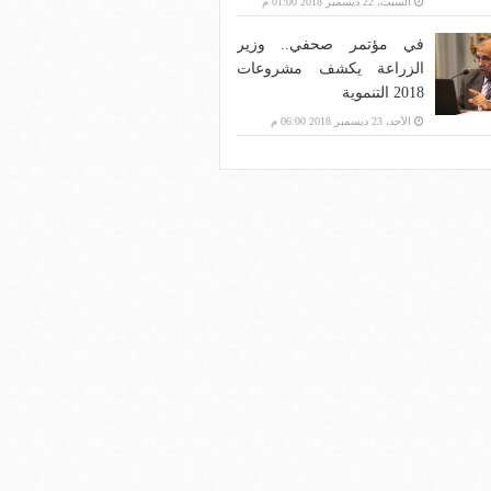
السبت، 22 ديسمبر 2018 01:00 م
في مؤتمر صحفي.. وزير
الزراعة يكشف مشروعات
2018 التنموية
الأحد، 23 ديسمبر 2018 06:00 م