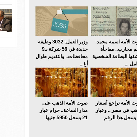
 الأمة اسمه محمد
وزير العمل: 3032 وظيفة
م محارب.. مفاجأة
جديدة في 56 شركة بـ9
فها البطاقة الشخصية
محافظات.. والتقديم طوال
مل ...
أغ...
 الأمة تراجع أسعار
صوت الأمة الذهب على
هب في مصر .. وعيار
مدار الساعة.. جرام عيار
21 يسجل 5950 جنيها