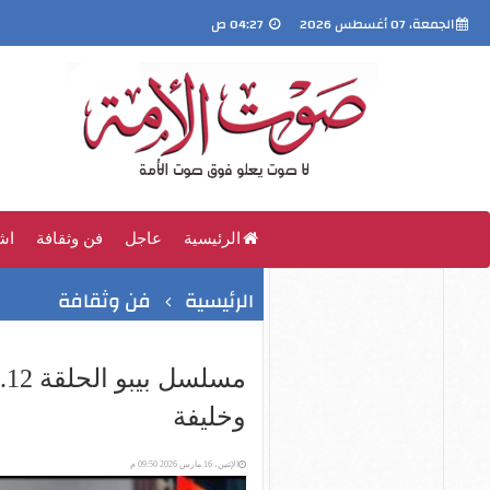
الجمعة، 07 أغسطس 2026
04:27 ص
الرئيسية
عاجل
فن وثقافة
اش
الرئيسية
فن وثقافة
م
وخليفة
الإثنين، 16 مارس 2026 09:50 م