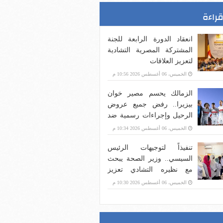
قراءة
انعقاد الدورة الرابعة للجنة
المشتركة المصرية التشادية
لتعزيز العلاقات
الخميس، 06 أغسطس 2026 10:56 م
الزمالك يحسم مصير خوان
بيزيرا.. رفض جميع عروض
الرحيل وإجراءات رسمية ضد
اللاعب
الخميس، 06 أغسطس 2026 10:34 م
تنفيذاً لتوجيهات الرئيس
السيسي.. وزير الصحة يبحث
مع نظيره التشادي تعزيز
التعاون الصحي ودعم
الخميس، 06 أغسطس 2026 10:30 م
المنظومة الصحية في تشاد