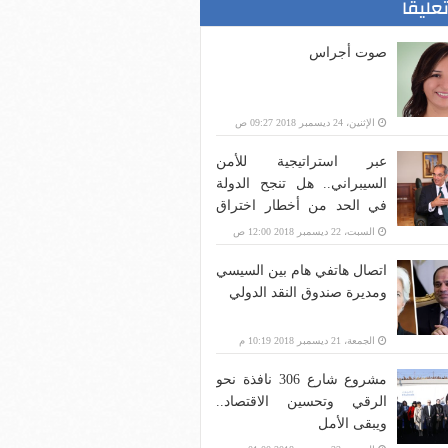
تعليقا
صوت أجراس
الإثنين، 24 ديسمبر 2018 09:27 ص
عبر استراتيجية للأمن
السيبراني.. هل تنجح الدولة
في الحد من أخطار اختراق
بنية الاتصالات؟
السبت، 22 ديسمبر 2018 12:00 ص
اتصال هاتفي هام بين السيسي
ومديرة صندوق النقد الدولي
الجمعة، 21 ديسمبر 2018 10:19 م
مشروع شارع 306 نافذة نحو
الرقي وتحسين الاقتصاد..
ويبقى الأمل