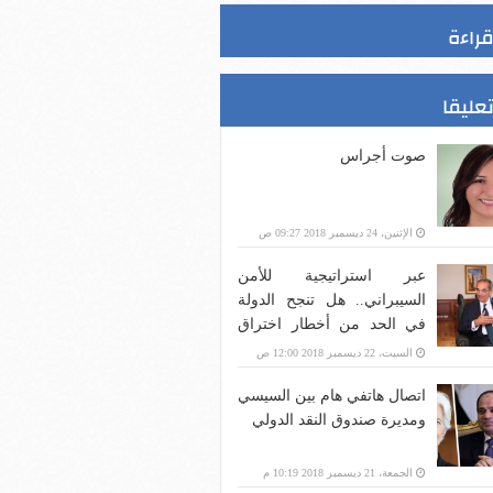
قراءة
تعليقا
صوت أجراس
الإثنين، 24 ديسمبر 2018 09:27 ص
عبر استراتيجية للأمن
السيبراني.. هل تنجح الدولة
في الحد من أخطار اختراق
بنية الاتصالات؟
السبت، 22 ديسمبر 2018 12:00 ص
اتصال هاتفي هام بين السيسي
ومديرة صندوق النقد الدولي
الجمعة، 21 ديسمبر 2018 10:19 م