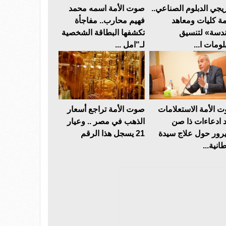
يجي الدبلوم الصناعي..
صوت الأمة اسمه محمد
مة كليات ومعاهد
فهيم محارب.. مفاجأة
دسة» لتنسيق
تكشفها البطاقة الشخصية
لومات ا...
لـ"امل ...
 الأمة الاستعلامات
صوت الأمة تراجع أسعار
د ادعاءات ذا صن
الذهب في مصر .. وعيار
رور حول علاج سيدة
21 يسجل هذا الرقم
انية...