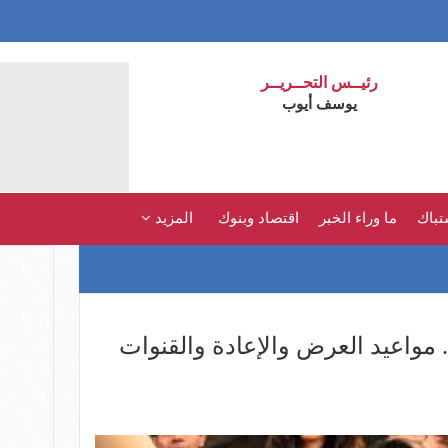
رئيــس التحــريــر
يوسف أيوب
تباك
ما وراء الخبر
اقتصاد وبنوك
المزيد
سلسل بيبو الحلقة 14.. مواعيد العرض والإعادة والقنوات