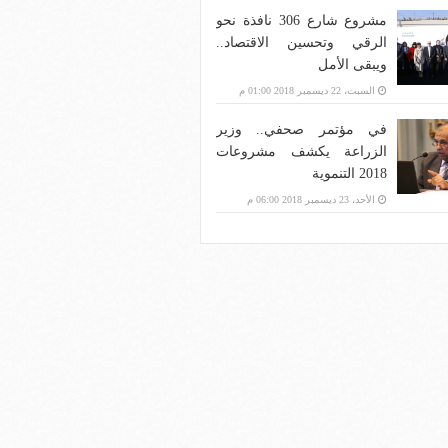
مشروع شارع 306 نافذة نحو
الرقي وتحسين الاقتصاد..
ويبقى الأمل
السبت، 22 ديسمبر 2018 01:00 م
في مؤتمر صحفي.. وزير
الزراعة يكشف مشروعات
2018 التنموية
الأحد، 23 ديسمبر 2018 06:00 م