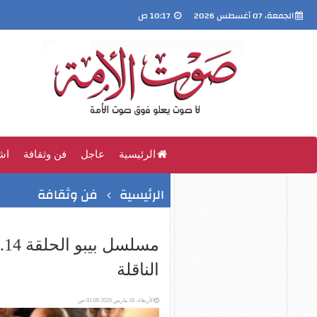
الجمعة، 07 أغسطس 2026
10:17 ص
الرئيسية
عاجل
فن وثقافة
اش
الرئيسية
فن وثقافة
م
الناقلة
الأربعاء، 18 مارس 2026 01:09 ص