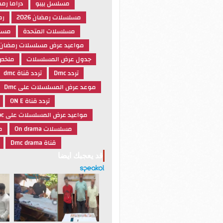
مسلسل بيبو
دراما رم
مسلسلات رمضان 2026
رمض
مسلسلات المتحدة
مسلس
مواعيد عرض مسلسلات رمضان
جدول عرض المسلسلات
ملخص
تردد Dmc
تردد قناة dmc
موعد عرض المسلسلات على Dmc
تردد قناة ON E
مواعيد عرض المسلسلات على Cbc
مسلسلات On drama
م
قناة Dmc drama
قد يعجبك ايضا