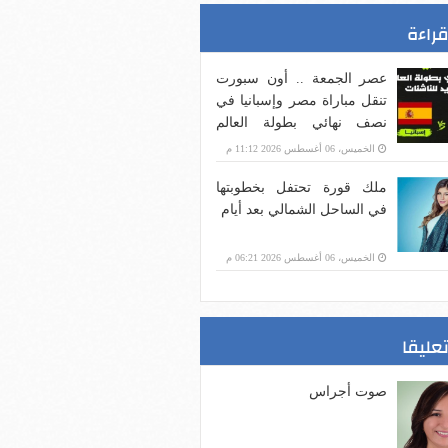
قراءة
عصر الجمعة .. أون سبورت
تنقل مباراة مصر وإسبانيا في
نصف نهائي بطولة العالم
للناشئات لكرة اليد
الخميس، 06 أغسطس 2026 11:12 م
ملك قورة تحتفل بخطوبتها
في الساحل الشمالي بعد أيام
الخميس، 06 أغسطس 2026 06:21 م
تعليقا
صوت أجراس