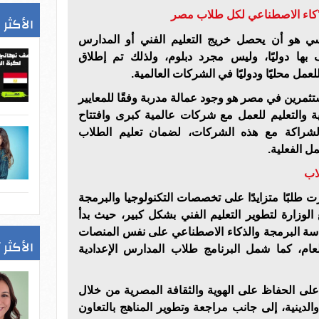
"كاء الاصطناعي لكل طلاب مصر
الأكثر 
سي هو أن يحصل خريج التعليم الفني أو المدارس
بها دوليًا، وليس مجرد دبلوم، ولذلك تم إطلاق
للعمل محليًا ودوليًا في الشركات العالمية.
ستثمرين في مصر هو وجود عمالة مدربة وفقًا للمعايير
بية والتعليم للعمل مع شركات عالمية كبرى وافتتاح
لشراكة مع هذه الشركات، لضمان تعليم الطلاب
ل الفعلية.
اب
 طلبًا متزايدًا على تخصصات التكنولوجيا والبرمجة
الوزارة لتطوير التعليم الفني بشكل كبير، حيث بدأ
راسة البرمجة والذكاء الاصطناعي على نفس المنصات
الأكثر 
لعام، كما شمل البرنامج طلاب المدارس الإعدادية
لى الحفاظ على الهوية والثقافة المصرية من خلال
والدينية، إلى جانب مراجعة وتطوير المناهج بالتعاون