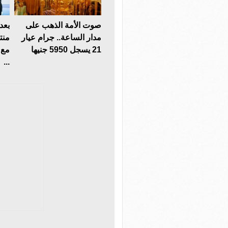
صوت الأمة الذهب على
بعد
مدار الساعة.. جرام عيار
منت
21 يسجل 5950 جنيها
مع 
...