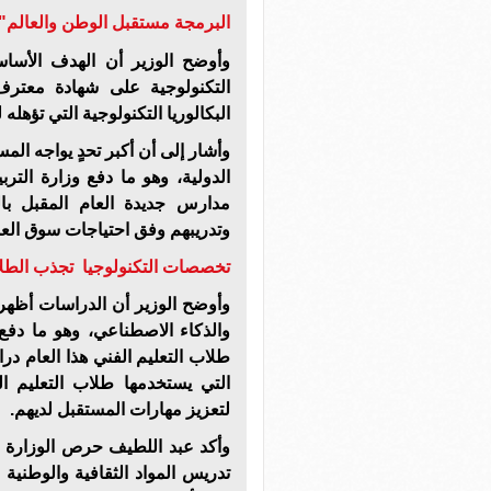
البرمجة مستقبل الوطن والعالم
وأوضح الوزير أن الهدف الأسا
التكنولوجية على شهادة معترف 
البكالوريا التكنولوجية التي تؤهله 
وأشار إلى أن أكبر تحدٍ يواجه الم
الدولية، وهو ما دفع وزارة التر
مدارس جديدة العام المقبل با
وتدريبهم وفق احتياجات سوق العم
تخصصات التكنولوجيا تجذب الطل
وأوضح الوزير أن الدراسات أظهرت
والذكاء الاصطناعي، وهو ما دفع 
طلاب التعليم الفني هذا العام د
التي يستخدمها طلاب التعليم ا
لتعزيز مهارات المستقبل لديهم.
وأكد عبد اللطيف حرص الوزارة ع
تدريس المواد الثقافية والوطنية 