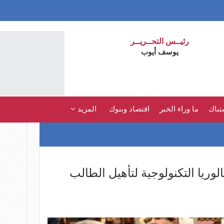
رئيــس التحــريــر
يوسف أيوب
تباك
ما وراء الخبر
اقتصاد وبنوك
المزيد
الوريا التكنولوجية لتأهيل الطالب