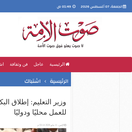
الجمعة، 07 أغسطس 2026
01:49 ص
الرئيسية
عاجل
فن وثقافة
اش
الرئيسية
اشتباك
وزير التعليم: إطلاق البك
للعمل محليًا ودوليًا
الإثنين، 11 مايو 2026 03:14 م