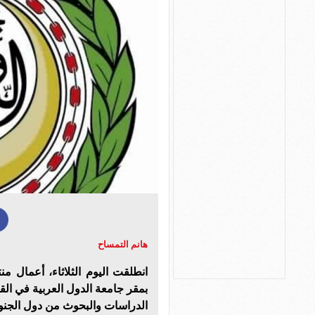
هانم التمساح
انطلقت اليوم الثلاثاء، أعمال م
بمقر جامعة الدول العربية في ال
الدراسات والبحوث من دول الجنوب 