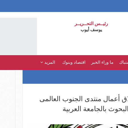
رئيــس التحــريــر
يوسف أيوب
تباك
ما وراء الخبر
اقتصاد وبنوك
المزيد
اق أعمال منتدى الجنوب العالمى
لبحوث بالجامعة العربية