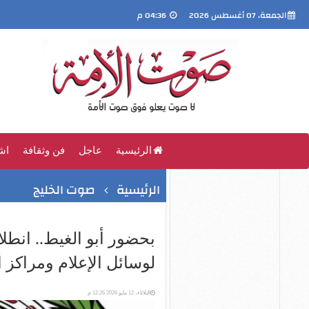
الجمعة، 07 أغسطس 2026
04:36 م
الرئيسية
عاجل
فن وثقافة
اش
الرئيسية
صوت الخليج
بحضور أبو الغيط.. انطل
لوسائل الإعلام ومراكز ا
الثلاثاء، 12 مايو 2026 12:26 م