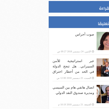
قراءة
تعليقا
صوت أجراس
الإثنين، 24 ديسمبر 2018 09:27 ص
عبر استراتيجية للأمن
السيبراني.. هل تنجح الدولة
في الحد من أخطار اختراق
بنية الاتصالات؟
السبت، 22 ديسمبر 2018 12:00 ص
اتصال هاتفي هام بين السيسي
ومديرة صندوق النقد الدولي
الجمعة، 21 ديسمبر 2018 10:19 م