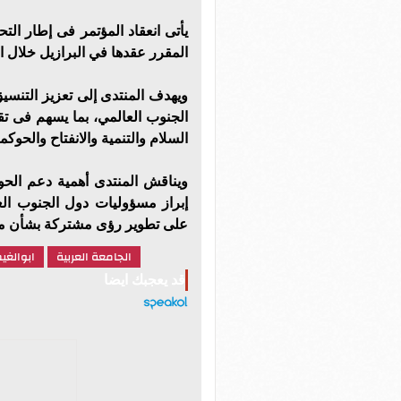
يأتى انعقاد المؤتمر فى إطار ال
المقرر عقدها في البرازيل خلال ا
ويهدف المنتدى إلى تعزيز التنسي
الجنوب العالمي، بما يسهم فى تق
السلام والتنمية والانفتاح والحوكمة
ويناقش المنتدى أهمية دعم الحوا
إبراز مسؤوليات دول الجنوب العا
على تطوير رؤى مشتركة بشأن مس
الجامعة العربية
ابوالغي
قد يعجبك ايضا