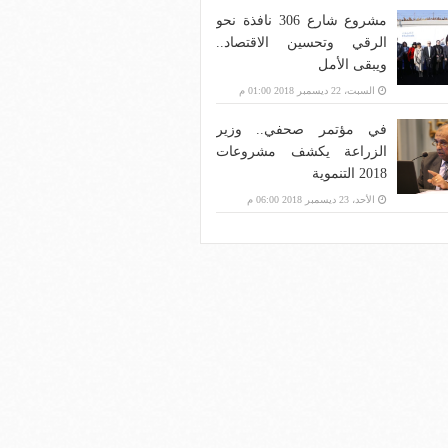
مشروع شارع 306 نافذة نحو
الرقي وتحسين الاقتصاد..
ويبقى الأمل
السبت، 22 ديسمبر 2018 01:00 م
في مؤتمر صحفي.. وزير
الزراعة يكشف مشروعات
2018 التنموية
الأحد، 23 ديسمبر 2018 06:00 م