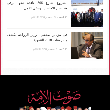
مشروع شارع 306 نافذة نحو الرقي
وتحسين الاقتصاد.. ويبقى الأمل
السبت، 22 ديسمبر 2018 01:00 م
في مؤتمر صحفي.. وزير الزراعة يكشف
مشروعات 2018 التنموية
الأحد، 23 ديسمبر 2018 06:00 م