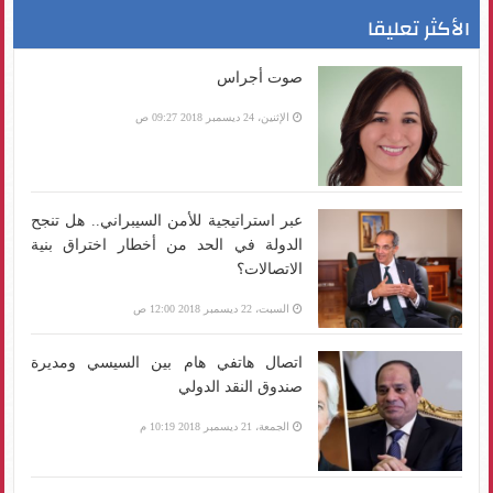
الأكثر تعليقا
صوت أجراس
الإثنين، 24 ديسمبر 2018 09:27 ص
عبر استراتيجية للأمن السيبراني.. هل تنجح
الدولة في الحد من أخطار اختراق بنية
الاتصالات؟
السبت، 22 ديسمبر 2018 12:00 ص
اتصال هاتفي هام بين السيسي ومديرة
صندوق النقد الدولي
الجمعة، 21 ديسمبر 2018 10:19 م