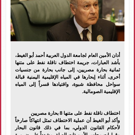
أدان الأمين العام لجامعة الدول العربية أحمد أبو الغيط،
بأشد العبارات، جريمة اختطاف ناقلة نفط على متنها
ثمانية بحارة مصريين، إلى جانب بحارة من جنسيات
أخرى، أثناء إبحارها في المياه الإقليمية اليمنية قبالة
سواحل محافظة شبوة، واقتيادها قسراً إلى المياه
الإقليمية الصومالية.
اختطاف ناقلة نفط على متنها 8 بحارة مصريين
وأكد أبو الغيط أن عملية الاختطاف تمثل انتهاكاً صارخاً
لأحكام القانون الدولي، بما في ذلك قانون البحار
وقرارات مجلس الأمن ذات الصلة، مشدداً على ضرورة