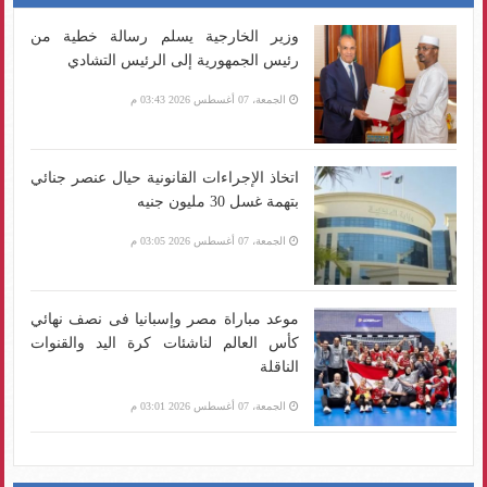
وزير الخارجية يسلم رسالة خطية من
رئيس الجمهورية إلى الرئيس التشادي
الجمعة، 07 أغسطس 2026 03:43 م
اتخاذ الإجراءات القانونية حيال عنصر جنائي
بتهمة غسل 30 مليون جنيه
الجمعة، 07 أغسطس 2026 03:05 م
موعد مباراة مصر وإسبانيا فى نصف نهائي
كأس العالم لناشئات كرة اليد والقنوات
الناقلة
الجمعة، 07 أغسطس 2026 03:01 م