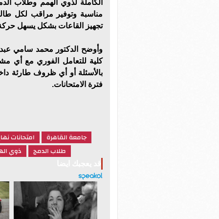
الكاملة لذوي الهمم وطلاب الد
مناسبة وتوفير مراقب لكل طالب
تجهيز القاعات بشكل يسهل حركة
وأوضح الدكتور محمد سامي عبد
كلية للتعامل الفوري مع أي مشكل
بالأسئلة أو أي ظروف طارئة داخل
فترة الامتحانات.
جامعة القاهرة
امتحانات نهاي
طلاب الدمج
ذوي اله
قد يعجبك ايضا