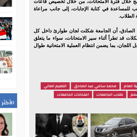
مج خلال فترة الامتحانات، من خلال تخصيص قاعات
 للمساعدة في كتابة الإجابات، إلى جانب مراعاة
 الطلاب.
 الصادق، أن الجامعة شكلت لجان طوارئ داخل كل
ات قد تطرأ أثناء سير الامتحانات، سواء ما يتعلق
 اللجان، بما يضمن انتظام العملية الامتحانية طوال
ة العام
محمد سامي عبد الصادق
التعليم العالي
مم
طلاب الجامعات
امتحانات الجامعات
الأكثر 