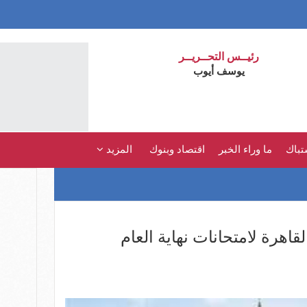
رئيــس التحــريــر
يوسف أيوب
تباك
ما وراء الخبر
اقتصاد وبنوك
المزيد
اهرة لامتحانات نهاية العام