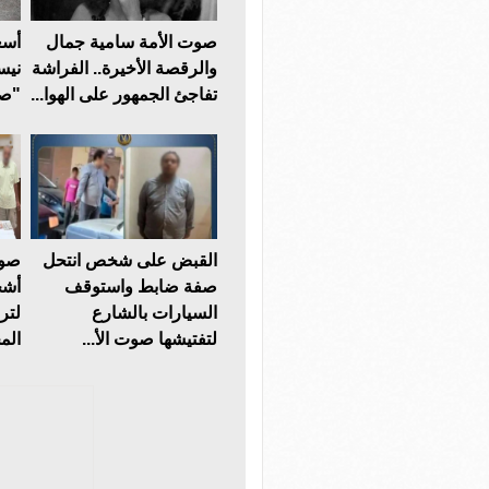
صوت الأمة سامية جمال
أسع
والرقصة الأخيرة.. الفراشة
تفاجئ الجمهور على الهوا...
"صو
القبض على شخص انتحل
صفة ضابط واستوقف
أشخ
السيارات بالشارع
لتر
لتفتيشها صوت الأ...
المخ