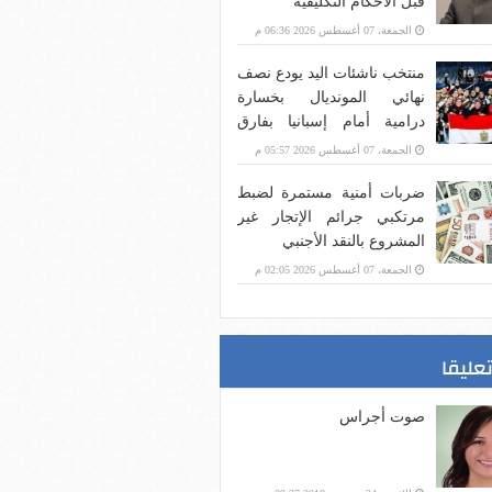
قبل الأحكام التكليفية
الجمعة، 07 أغسطس 2026 06:36 م
منتخب ناشئات اليد يودع نصف
نهائي المونديال بخسارة
درامية أمام إسبانيا بفارق
هدف
الجمعة، 07 أغسطس 2026 05:57 م
ضربات أمنية مستمرة لضبط
مرتكبي جرائم الإتجار غير
المشروع بالنقد الأجنبي
الجمعة، 07 أغسطس 2026 02:05 م
تعليقا
صوت أجراس