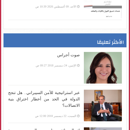
الأحد، 09 أغسطس 2026 10:39 ص
الأكثر تعليقا
صوت أجراس
الإثنين، 24 ديسمبر 2018 09:27 ص
عبر استراتيجية للأمن السيبراني.. هل تنجح
الدولة في الحد من أخطار اختراق بنية
الاتصالات؟
السبت، 22 ديسمبر 2018 12:00 ص