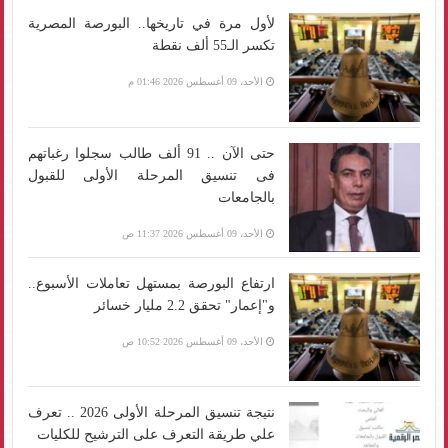
لأول مرة في تاريخها.. البورصة المصرية
تكسر الـ55 ألف نقطة
الأحد، 09 أغسطس 2026 01:46 م
حتى الآن .. 91 ألف طالب سجلوا رغباتهم
فى تنسيق المرحلة الأولى للقبول
بالجامعات
الأحد، 09 أغسطس 2026 11:37 ص
ارتفاع البورصة بمستهل تعاملات الأسبوع..
و"إعمار" تحقق 2.2 مليار خسائر
الأحد، 09 أغسطس 2026 10:52 ص
نتيجة تنسيق المرحلة الأولى 2026 .. تعرف
علي طريقة التعرف على الترشيح للكليات