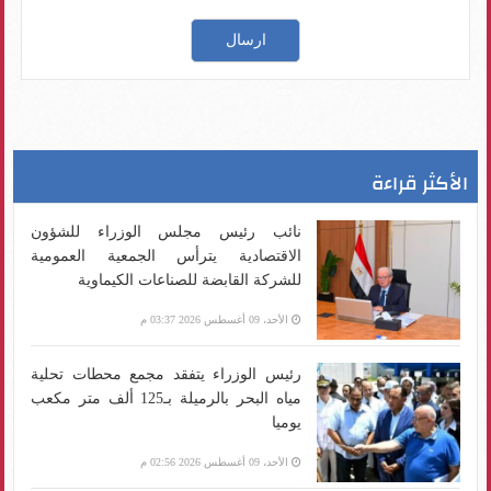
الأكثر قراءة
نائب رئيس مجلس الوزراء للشؤون
الاقتصادية يترأس الجمعية العمومية
للشركة القابضة للصناعات الكيماوية
الأحد، 09 أغسطس 2026 03:37 م
رئيس الوزراء يتفقد مجمع محطات تحلية
مياه البحر بالرميلة بـ125 ألف متر مكعب
يوميا
الأحد، 09 أغسطس 2026 02:56 م