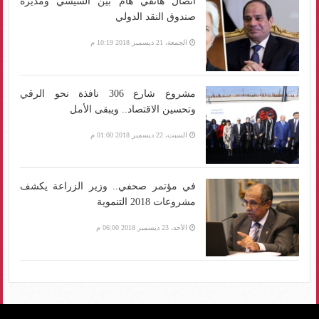
اتصال هاتفي هام بين السيسي ومديرة
صندوق النقد الدولي
الجمعة، 21 ديسمبر 2018 10:19 م
مشروع شارع 306 نافذة نحو الرقي
وتحسين الاقتصاد.. ويبقى الأمل
السبت، 22 ديسمبر 2018 01:00 م
في مؤتمر صحفي.. وزير الزراعة يكشف
مشروعات 2018 التنموية
الأحد، 23 ديسمبر 2018 06:00 م