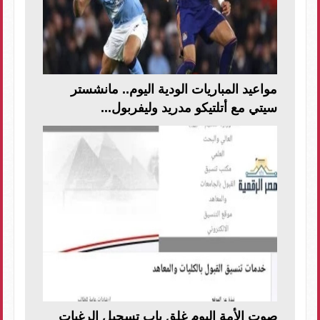
مواعيد المباريات الودية اليوم.. مانشستر
سيتي مع أتلتيكو مدريد وليفربول...
صوت الأمة اليوم غلق باب تسجيل الرغبات