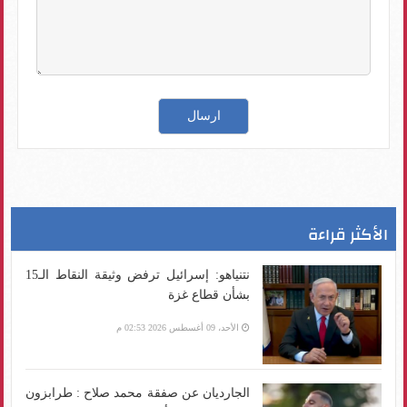
الأكثر قراءة
نتنياهو: إسرائيل ترفض وثيقة النقاط الـ15
بشأن قطاع غزة
الأحد، 09 أغسطس 2026 02:53 م
الجارديان عن صفقة محمد صلاح : طرابزون