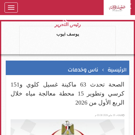
oggle
gation
رئيس التحرير
يوسف ايوب
الرئيسية
ناس وخدمات
الصحة تحدث 63 ماكينة غسيل كلوي و151
كرسي وتطوير 15 محطة معالجة مياه خلال
الربع الأول من 2026
الثلاثاء، 19 مايو 2026 03:38 م