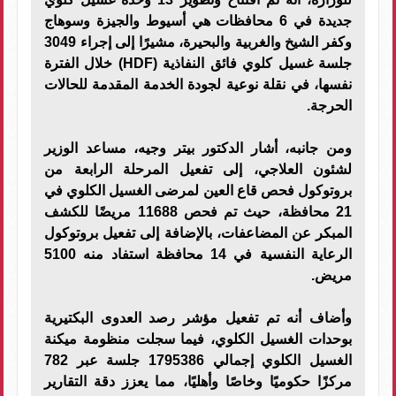
جديدة في 6 محافظات هي أسيوط والجيزة وسوهاج
وكفر الشيخ والغربية والبحيرة، مشيرًا إلى إجراء 3049
جلسة غسيل كلوي فائق النفاذية (HDF) خلال الفترة
نفسها، في نقلة نوعية لجودة الخدمة المقدمة للحالات
الحرجة.
ومن جانبه، أشار الدكتور بيتر وجيه، مساعد الوزير
لشئون العلاجي، إلى تفعيل المرحلة الرابعة من
بروتوكول فحص قاع العين لمرضى الغسيل الكلوي في
21 محافظة، حيث تم فحص 11688 مريضًا للكشف
المبكر عن المضاعفات، بالإضافة إلى تفعيل بروتوكول
الرعاية النفسية في 14 محافظة استفاد منه 5100
مريض.
وأضاف أنه تم تفعيل مؤشر رصد العدوى البكتيرية
بوحدات الغسيل الكلوي، فيما سجلت منظومة ميكنة
الغسيل الكلوي إجمالي 1795386 جلسة عبر 782
مركزًا حكوميًا وخاصًا وأهليًا، مما يعزز دقة التقارير