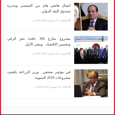
اتصال هاتفي هام بين السيسي ومديرة
صندوق النقد الدولي
الجمعة، 21 ديسمبر 2018 10:19 م
مشروع شارع 306 نافذة نحو الرقي
وتحسين الاقتصاد.. ويبقى الأمل
السبت، 22 ديسمبر 2018 01:00 م
في مؤتمر صحفي.. وزير الزراعة يكشف
مشروعات 2018 التنموية
الأحد، 23 ديسمبر 2018 06:00 م