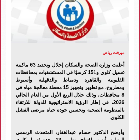
ميرفت رياض
أعلنت وزارة الصحة والسكان إحلال وتجديد 63 ماكينة
غسيل كلوي و151 كرسيًا في المستشفيات بمحافظات
القليوبية والقاهرة ودمياط والدقهلية وأسيوط
ومطروح، مع تطوير وتجهيز 15 محطة معالجة مياه في
8 محافظات، وذلك خلال الربع الأول من العام الحالي
2026، في إطار الرؤية الاستراتيجية للدولة للارتقاء
بالمنظومة الصحية وتحسين جودة حياة مرضى الفشل
الكلوي.
وأوضح الدكتور حسام عبدالغفار، المتحدث الرسمي
للوزارة، أنه تم افتتاح وتطوير 13 وحدة غسيل كلوي