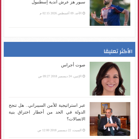
سبور هز عرش أندية إسطنبول
الأحد، 09 أغسطس 2026 02:15 م
الأكثر تعليقا
صوت أجراس
الإثنين، 24 ديسمبر 2018 09:27 ص
عبر استراتيجية للأمن السيبراني.. هل تنجح
الدولة في الحد من أخطار اختراق بنية
الاتصالات؟
السبت، 22 ديسمبر 2018 12:00 ص