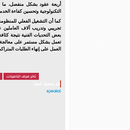
أربعة عقود بشكل منفصل، ما ا
التكنولوجية وتحسين كفاءة الخدما
تجريبي وتدريب آلاف العاملين 
بعض التحديات الفنية نتيجة كثا
تعمل بشكل مستمر على معالجة ال
العمل على إنهاء الطلبات المتراك
تاخر صرف التامينات
قد يعجبك ايضا