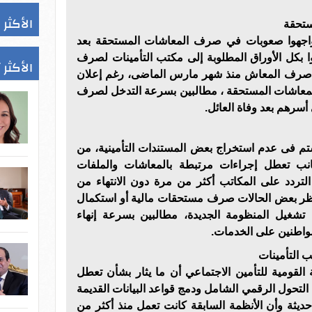
الأكثر 
ستحقة
واجهوا صعوبات في صرف المعاشات المستحقة بعد
ا بكل الأوراق المطلوبة إلى مكتب التأمينات لصرف
الأكثر 
يتم صرف المعاش منذ شهر مارس الماضى، رغم إعلان
المعاشات المستحقة ، مطالبين بسرعة التدخل لصرف
أسرهم بعد وفاة العائل.
م فى عدم استخراج بعض المستندات التأمينية، من
جانب تعطل إجراءات مرتبطة بالمعاشات والملفات
التردد على المكاتب أكثر من مرة دون الانتهاء من
نتظر بعض الحالات صرف مستحقات مالية أو استكمال
ء تشغيل المنظومة الجديدة، مطالبين بسرعة إنهاء
مواطنين على الخدمات.
 التأمينات
لقومية للتأمين الاجتماعي أن ما يثار بشأن تعطل
التحول الرقمي الشامل ودمج قواعد البيانات القديمة
ديثة وأن الأنظمة السابقة كانت تعمل منذ أكثر من