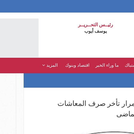
رئيــس التحــريــر
يوسف أيوب
تباك
ما وراء الخبر
اقتصاد وبنوك
المزيد
تمرار تأخر صرف المعاشات
ماضى