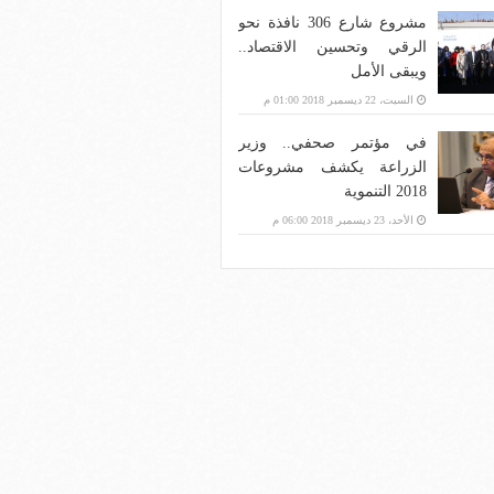
مشروع شارع 306 نافذة نحو
الرقي وتحسين الاقتصاد..
ويبقى الأمل
السبت، 22 ديسمبر 2018 01:00 م
في مؤتمر صحفي.. وزير
الزراعة يكشف مشروعات
2018 التنموية
الأحد، 23 ديسمبر 2018 06:00 م