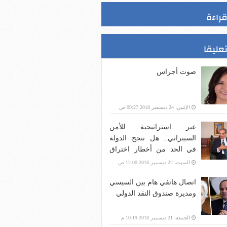
قراءة
تعليقا
صوت أجراس
الإثنين، 24 ديسمبر 2018 09:27 ص
عبر استراتيجية للأمن
السيبراني.. هل تنجح الدولة
في الحد من أخطار اختراق
بنية الاتصالات؟
السبت، 22 ديسمبر 2018 12:00 ص
اتصال هاتفي هام بين السيسي
ومديرة صندوق النقد الدولي
الجمعة، 21 ديسمبر 2018 10:19 م