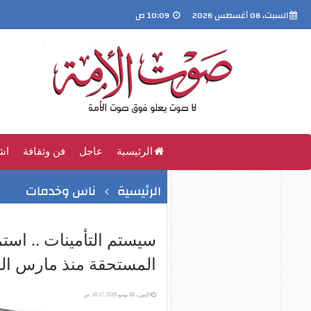
السبت، 08 أغسطس 2026
10:09 ص
الرئيسية
عاجل
فن وثقافة
اش
الرئيسية
ناس وخدمات
سيستم التأمينات .. اس
المستحقة منذ مارس ال
الإثنين، 08 يونيو 2026 10:17 ص