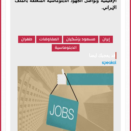
الإقليمية وتواصل الجهود الدبلوماسية المتعلقة بالملف
الإيراني.
إيران
مسعود بزشكيان
المفاوضات
طهران
الدبلوماسية
قد يعجبك ايضا