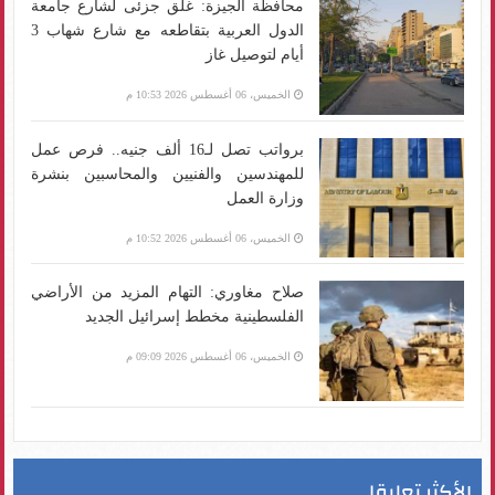
محافظة الجيزة: غلق جزئى لشارع جامعة
الدول العربية بتقاطعه مع شارع شهاب 3
أيام لتوصيل غاز
الخميس، 06 أغسطس 2026 10:53 م
برواتب تصل لـ16 ألف جنيه.. فرص عمل
للمهندسين والفنيين والمحاسبين بنشرة
وزارة العمل
الخميس، 06 أغسطس 2026 10:52 م
صلاح مغاوري: التهام المزيد من الأراضي
الفلسطينية مخطط إسرائيل الجديد
الخميس، 06 أغسطس 2026 09:09 م
الأكثر تعليقا