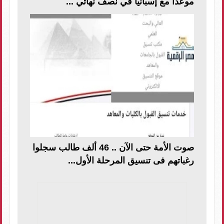
موعداً مع إسبانيا في نصف نهائي ...
صوت الأمة حتى الآن .. 46 ألف طالب سجلوا
رغباتهم فى تنسيق المرحلة الأول...