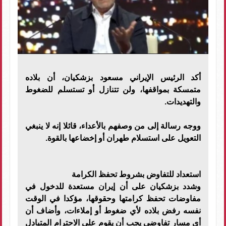
أكد الرئيس الإيراني مسعود بزشكيان، أن بلاده
متمسكة بمواقفها، ولن تتنازل أو تستسلم للضغوط
والتهديدات.
ووجه رسالة إلى من وصفهم بالأعداء، قائلا إنه لا ينبغي
التعويل على استسلام طهران أو إخضاعها بالقوة.
استعداد للتفاوض بشروط تحفظ الكرامة
وشدد بزشكيان على أن إيران مستعدة للدخول في
مفاوضات تحفظ كرامتها وحقوقها، مؤكدا في الوقت
نفسه رفض بلاده لأي ضغوط أو إملاءات، وأضاف أن
أي مسار تفاوضي يجب أن يقوم على الاحترام المتبادل