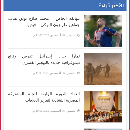
الأكثر قراءة
بـهاتفه الخاص .. محمد صلاح يوثق هتاف
جماهير طربزون التركى .. فيديو
الخميس، 06 أغسطس 2026 11:09 م
تمارا حداد: إسرائيل تفرض وقائع
ديموغرافية جديدة بالتهجير القسرى
الخميس، 06 أغسطس 2026 11:09 م
انعقاد الدورة الرابعة للجنة المشتركة
المصرية التشادية لتعزيز العلاقات
الخميس، 06 أغسطس 2026 10:56 م