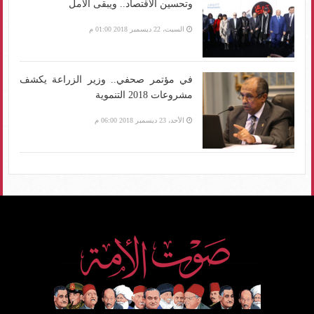
وتحسين الاقتصاد.. ويبقى الأمل
السبت، 22 ديسمبر 2018 01:00 م
في مؤتمر صحفي.. وزير الزراعة يكشف
مشروعات 2018 التنموية
الأحد، 23 ديسمبر 2018 06:00 م