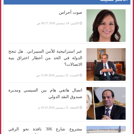
صوت أجراس
الإثنين، 24 ديسمبر 2018 09:27 ص
عبر استراتيجية للأمن السيبراني.. هل تنجح
الدولة في الحد من أخطار اختراق بنية
الاتصالات؟
السبت، 22 ديسمبر 2018 12:00 ص
اتصال هاتفي هام بين السيسي ومديرة
صندوق النقد الدولي
الجمعة، 21 ديسمبر 2018 10:19 م
مشروع شارع 306 نافذة نحو الرقي