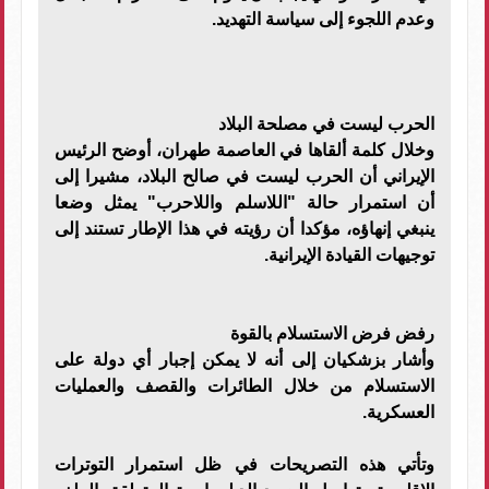
وعدم اللجوء إلى سياسة التهديد.
الحرب ليست في مصلحة البلاد
وخلال كلمة ألقاها في العاصمة طهران، أوضح الرئيس
الإيراني أن الحرب ليست في صالح البلاد، مشيرا إلى
أن استمرار حالة "اللاسلم واللاحرب" يمثل وضعا
ينبغي إنهاؤه، مؤكدا أن رؤيته في هذا الإطار تستند إلى
توجيهات القيادة الإيرانية.
رفض فرض الاستسلام بالقوة
وأشار بزشكيان إلى أنه لا يمكن إجبار أي دولة على
الاستسلام من خلال الطائرات والقصف والعمليات
العسكرية.
وتأتي هذه التصريحات في ظل استمرار التوترات