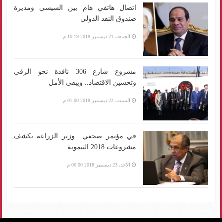
اتصال هاتفي هام بين السيسي ومديرة
صندوق النقد الدولي
الجمعة، 21 ديسمبر 2018 10:19 م
مشروع شارع 306 نافذة نحو الرقي
وتحسين الاقتصاد.. ويبقى الأمل
السبت، 22 ديسمبر 2018 01:00 م
في مؤتمر صحفي.. وزير الزراعة يكشف
مشروعات 2018 التنموية
الأحد، 23 ديسمبر 2018 06:00 م