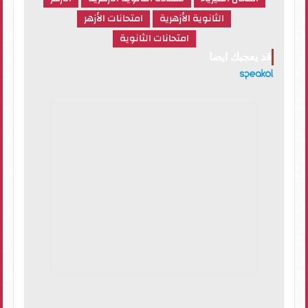
الثانوية الأزهرية
امتحانات الأزهر
امتحانات الثانوية
قد يعجبك ايضا