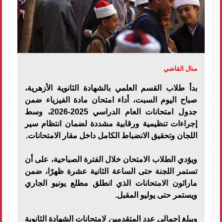
منال القاضي
بدأ طلاب القسم العلمي بالشهادة الثانوية الأزهرية،
صباح اليوم السبت، أداء امتحان مادة الفيزياء ضمن
جدول امتحانات العام الدراسي 2025-2026، وسط
إجراءات تنظيمية ورقابية مشددة لضمان انتظام سير
اللجان وتحقيق الانضباط الكامل داخل مقار الامتحانات.
ويؤدي الطلاب الامتحان خلال الفترة الصباحية، على أن
تستمر اللجنة حتى الساعة الثانية عشرة ظهرًا، ضمن
ماراثون الامتحانات الذي انطلق مطلع يونيو الجاري
ويستمر حتى يوليو المقبل.
ويبلغ إجمالي عدد المتقدمين لامتحانات الشهادة الثانوية