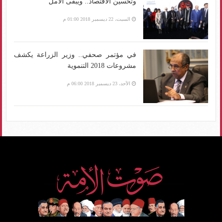
وتحسين الاقتصاد.. ويبقى الأمل
السبت، 22 ديسمبر 2018 01:00 م
في مؤتمر صحفي.. وزير الزراعة يكشف
مشروعات 2018 التنموية
الأحد، 23 ديسمبر 2018 06:00 م