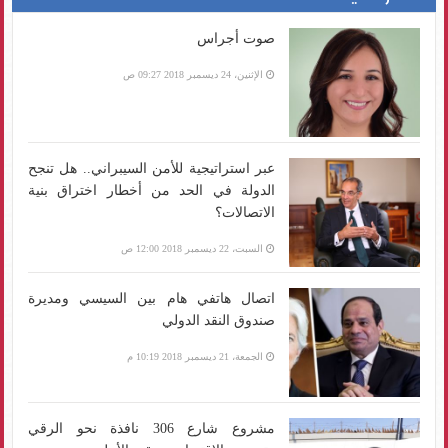
صوت أجراس
الإثنين، 24 ديسمبر 2018 09:27 ص
عبر استراتيجية للأمن السيبراني.. هل تنجح
الدولة في الحد من أخطار اختراق بنية
الاتصالات؟
السبت، 22 ديسمبر 2018 12:00 ص
اتصال هاتفي هام بين السيسي ومديرة
صندوق النقد الدولي
الجمعة، 21 ديسمبر 2018 10:19 م
مشروع شارع 306 نافذة نحو الرقي