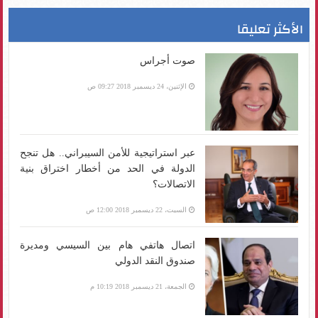
الأكثر تعليقا
صوت أجراس
الإثنين، 24 ديسمبر 2018 09:27 ص
عبر استراتيجية للأمن السيبراني.. هل تنجح
الدولة في الحد من أخطار اختراق بنية
الاتصالات؟
السبت، 22 ديسمبر 2018 12:00 ص
اتصال هاتفي هام بين السيسي ومديرة
صندوق النقد الدولي
الجمعة، 21 ديسمبر 2018 10:19 م