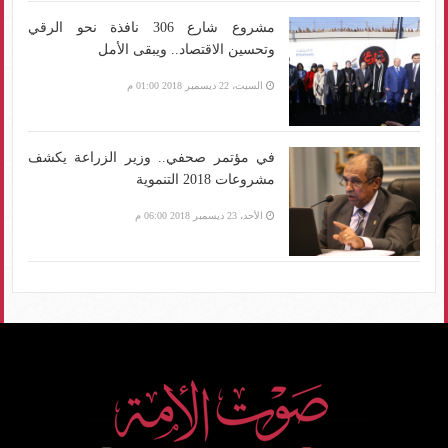
مشروع شارع 306 نافذة نحو الرقي
وتحسين الاقتصاد.. ويبقى الأمل
السبت، 22 ديسمبر 2018 01:00 م
في مؤتمر صحفي.. وزير الزراعة يكشف
مشروعات 2018 التنموية
الأحد، 23 ديسمبر 2018 06:00 م