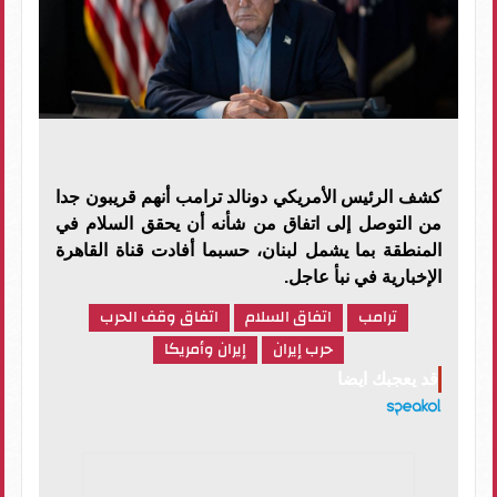
كشف الرئيس الأمريكي دونالد ترامب أنهم قريبون جدا
من التوصل إلى اتفاق من شأنه أن يحقق السلام في
المنطقة بما يشمل لبنان، حسبما أفادت قناة القاهرة
الإخبارية في نبأ عاجل.
ترامب
اتفاق السلام
اتفاق وقف الحرب
حرب إيران
إيران وأمريكا
قد يعجبك ايضا