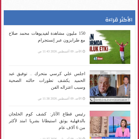
الأكثر قراءة
150 مليون مشاهدة لفيديوهات محمد صلاح
مع طرابزون عبر إنستجرام
الأحد، 09 أغسطس 2026 11:43 ص
اجلس علي كرسي متحرك .. توفيق عبد
الحميد يكشف تطورات حالته الصحية
وسبب اعتزاله الفن
الأحد، 09 أغسطس 2026 11:38 ص
رئيس قطاع الآثار: كشف كوم الخلجان
بالدقهلية يوثق استيطانا بشريا امتد لأكثر
من 6 آلاف عام
الأحد، 09 أغسطس 2026 11:37 ص