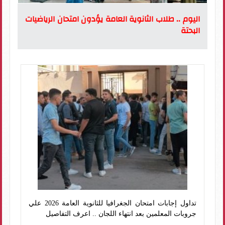
اليوم .. طلاب الثانوية العامة يؤدون امتحان الرياضيات
البحتة
تداول إجابات امتحان الجغرافيا للثانوية العامة 2026 علي
جروبات المعلمين بعد انتهاء اللجان .. اعرف التفاصيل