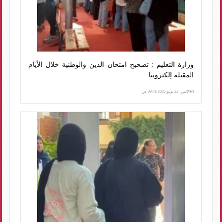
وزارة التعليم : تصحيح امتحان الدين والوطنية خلال الأيام
المقبلة إلكترونيا
الإثنين، 22 يونيو 2026 09:48 ص