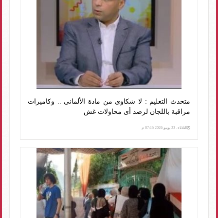
متحدث التعليم : لا شكاوى من مادة الألمانى .. وكاميرات
مراقبة باللجان لرصد أى محاولات غش
الثلاثاء، 23 يونيو 2026 07:15 م