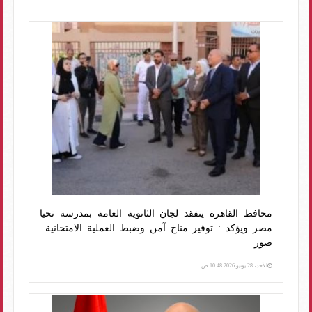
​محافظ القاهرة يتفقد لجان الثانوية العامة بمدرسة تحيا
مصر ويؤكد : توفير مناخ آمن وضبط العملية الامتحانية..
صور
الأحد، 28 يونيو 2026 10:48 ص