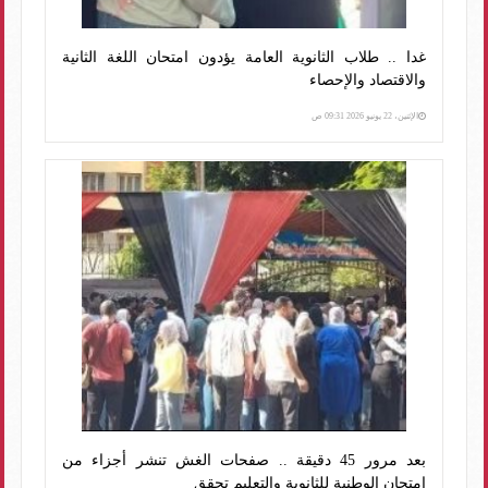
غدا .. طلاب الثانوية العامة يؤدون امتحان اللغة الثانية
والاقتصاد والإحصاء
الإثنين، 22 يونيو 2026 09:31 ص
بعد مرور 45 دقيقة .. صفحات الغش تنشر أجزاء من
امتحان الوطنية للثانوية والتعليم تحقق