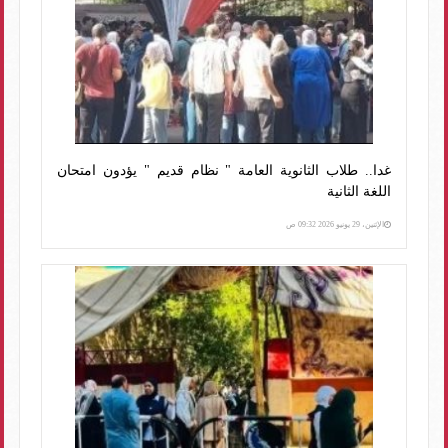
غدا.. طلاب الثانوية العامة " نظام قديم " يؤدون امتحان
اللغة الثانية
الإثنين، 29 يونيو 2026 09:32 ص