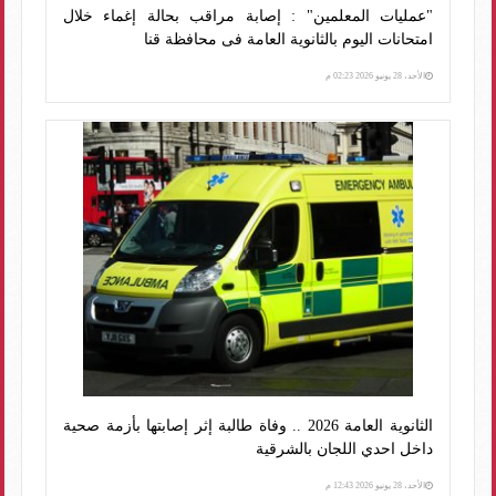
"عمليات المعلمين" : إصابة مراقب بحالة إغماء خلال
امتحانات اليوم بالثانوية العامة فى محافظة قنا
الأحد، 28 يونيو 2026 02:23 م
الثانوية العامة 2026 .. وفاة طالبة إثر إصابتها بأزمة صحية
داخل احدي اللجان بالشرقية
الأحد، 28 يونيو 2026 12:43 م