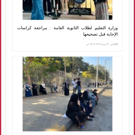
وزارة التعليم لطلاب الثانوية العامة : مراجعة كراسات
الإجابة قبل تصحيحها
الإثنين، 29 يونيو 2026 09:15 ص