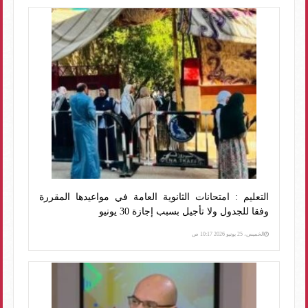
التعليم : امتحانات الثانوية العامة في مواعيدها المقررة
وفقا للجدول ولا تأجيل بسبب إجازة 30 يونيو
الخميس، 25 يونيو 2026 10:17 ص