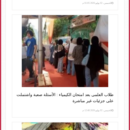
الخميس، 02 يوليو 2026 01:05 م
طلاب العلمى بعد امتحان الكيمياء : الأسئلة صعبة واشتملت
على جزئيات غير مباشرة
الخميس، 02 يوليو 2026 12:48 م