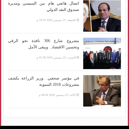
اتصال هاتفي هام بين السيسي ومديرة
صندوق النقد الدولي
الجمعة، 21 ديسمبر 2018 10:19 م
مشروع شارع 306 نافذة نحو الرقي
وتحسين الاقتصاد.. ويبقى الأمل
السبت، 22 ديسمبر 2018 01:00 م
في مؤتمر صحفي.. وزير الزراعة يكشف
مشروعات 2018 التنموية
الأحد، 23 ديسمبر 2018 06:00 م