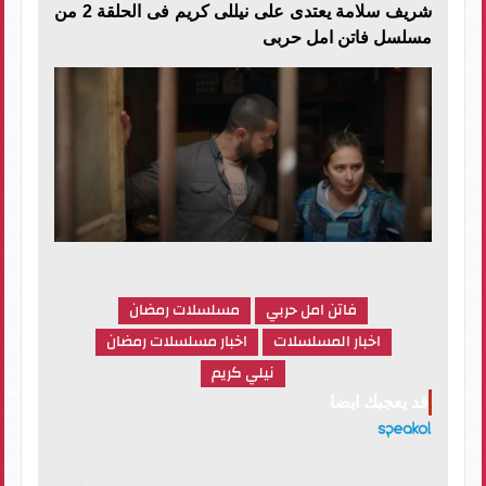
شريف سلامة يعتدى على نيللى كريم فى الحلقة 2 من
مسلسل فاتن امل حربى
فاتن امل حربي
مسلسلات رمضان
اخبار المسلسلات
اخبار مسلسلات رمضان
نيلي كريم
قد يعجبك ايضا