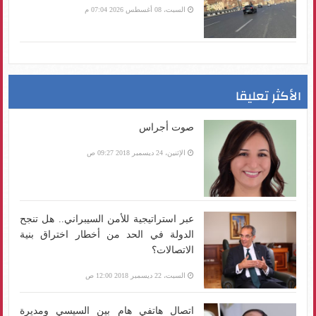
السبت، 08 أغسطس 2026 07:04 م
الأكثر تعليقا
صوت أجراس
الإثنين، 24 ديسمبر 2018 09:27 ص
عبر استراتيجية للأمن السيبراني.. هل تنجح
الدولة في الحد من أخطار اختراق بنية
الاتصالات؟
السبت، 22 ديسمبر 2018 12:00 ص
اتصال هاتفي هام بين السيسي ومديرة