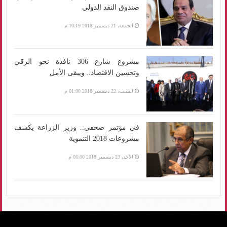
صندوق النقد الدولي
الجمعة، 21 ديسمبر 2018 10:19 م
مشروع شارع 306 نافذة نحو الرقي
وتحسين الاقتصاد.. ويبقى الأمل
السبت، 22 ديسمبر 2018 01:00 م
في مؤتمر صحفي.. وزير الزراعة يكشف
مشروعات 2018 التنموية
الأحد، 23 ديسمبر 2018 06:00 م