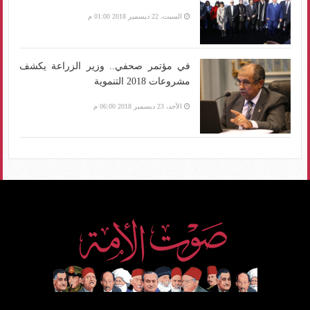
السبت، 22 ديسمبر 2018 01:00 م
في مؤتمر صحفي.. وزير الزراعة يكشف
مشروعات 2018 التنموية
الأحد، 23 ديسمبر 2018 06:00 م