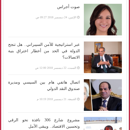
صوت أجراس
الإثنين، 24 ديسمبر 2018 09:27 ص
عبر استراتيجية للأمن السيبراني.. هل تنجح
الدولة في الحد من أخطار اختراق بنية
الاتصالات؟
السبت، 22 ديسمبر 2018 12:00 ص
اتصال هاتفي هام بين السيسي ومديرة
صندوق النقد الدولي
الجمعة، 21 ديسمبر 2018 10:19 م
مشروع شارع 306 نافذة نحو الرقي
وتحسين الاقتصاد.. ويبقى الأمل