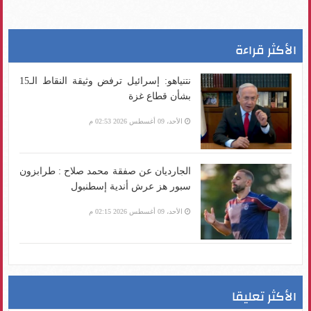
الأكثر قراءة
نتنياهو: إسرائيل ترفض وثيقة النقاط الـ15
بشأن قطاع غزة
الأحد، 09 أغسطس 2026 02:53 م
الجارديان عن صفقة محمد صلاح : طرابزون
سبور هز عرش أندية إسطنبول
الأحد، 09 أغسطس 2026 02:15 م
الأكثر تعليقا