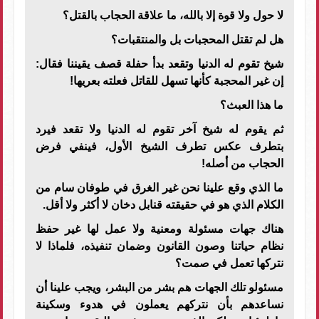
لا حول ولا قوة إلا بالله، ما علاقة الحجاب بالقتل؟
هل لم تقتل المحجبات بل والمنتقبات؟
شيخ تقوم له الدنيا وتقعد بدأ حفلة قصف يقيننا فقال:
إن غير المحجبة كأنها تسهل للقاتل فعلته بعريها!
ما هذا العبث؟
ثم يقوم له شيخ آخر تقوم له الدنيا ولا تقعد فيرد
بتطرف عكس تطرف الشيخ الأول، فينفي فرض
الحجاب من أصله!
ما الذي وقع علينا نحن غير الغرق في طوفان سام من
الكلام الذي هو في حقيقته قنابل دخان لا أكثر ولا أقل.
هناك جهات مسئولة ومعنية ولا عمل لها غير حفظ
نظام حياتنا وصون القانون وضمان تنفيذه، فلماذا لا
نتركها تعمل في صمت؟
مسئولو تلك الجهات هم بشر من البشر، ويجب علينا أن
نساعدهم بأن نتركهم يعملون في هدوء وسكينة