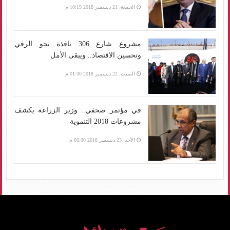
الجمعة، 21 ديسمبر 2018 10:19 م
مشروع شارع 306 نافذة نحو الرقي
وتحسين الاقتصاد.. ويبقى الأمل
السبت، 22 ديسمبر 2018 01:00 م
في مؤتمر صحفي.. وزير الزراعة يكشف
مشروعات 2018 التنموية
الأحد، 23 ديسمبر 2018 06:00 م