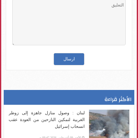
الأكثر قراءة
لبنان : وصول منازل جاهزة إلى زوطر
الغربية لتمكين النازحين من العودة عقب
انسحاب إسرائيل
الأحد، 09 أغسطس 2026 09:47 ص