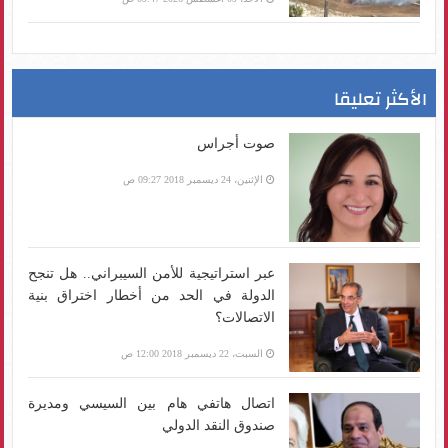
الأكثر تعليقا
صوت أجراس
الإثنين، 24 ديسمبر 2018 09:27 ص
عبر استراتيجية للأمن السيبراني.. هل تنجح
الدولة في الحد من أخطار اختراق بنية
الاتصالات؟
السبت، 22 ديسمبر 2018 12:00 ص
اتصال هاتفي هام بين السيسي ومديرة
صندوق النقد الدولي