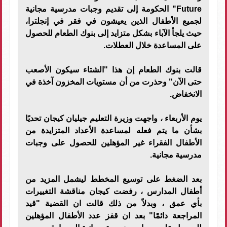
Future" الحكومة إلى تقديم وجبات مدرسية مجانية
لجميع الأطفال الذين يعيشون في فقر في إنجلترا،
حيث يلجأ الآباء بشكل متزايد إلى بنوك الطعام للحصول
على المساعدة خلال العطلات.
قالت بنوك الطعام إن هذا "الشتاء سيكون الأصعب
حتى الآن" وحذرت من أن مستويات المخزون آخذة في
الانخفاض.
يوم الأربعاء ، واجهت وزيرة التعليم جيليان كيجان تحديًا
بشأن ما يتم فعله لمساعدة الأعداد المتزايدة من
الأطفال الفقراء غير المؤهلين للحصول على وجبات
مدرسية مجانية.
بعد الضغط على توسيع المخطط ليشمل المزيد من
أطفال المدارس ، رفضت كيجان مناقشة التغييرات
بأي عمق ، وبدلاً من ذلك قالت ان القضية "قيد
المراجعة دائمًا" بعد ان قفز عدد الأطفال المؤهلين