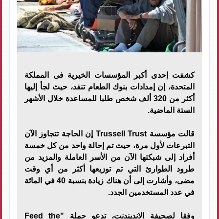
كشفت إحدى أكبر المؤسسات الخيرية فى المملكة
المتحدة، إن إمدادات بنوك الطعام تنفد، حيث لجأ إليها
أكثر من 320 ألف شخص طلبا للمساعدة خلال الأشهر
الستة الماضية.
قالت مؤسسة Trussell Trust إن الحاجة تتجاوز الآن
التبرعات لأول مرة، حيث تم إحالة واحد من كل خمسة
أفراد إلى شبكتها الآن من الأسر العاملة والمزيد من
طرود الطوارئ التي تم توزيعها أكثر من أي وقت
مضى، وأشارت إلى أن هناك زيادة بنسبة 40 في المائة
في عدد المستخدمين الجدد.
وفقا لصحيفة الاندبندنت، تدعو حملة "Feed the