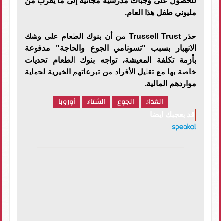
للحصول على وجبات مدرسية مجانية إلى ما يقرب من
مليوني طفل هذا العام.
حذر Trussell Trust من أن بنوك الطعام على وشك
الانهيار بسبب "تسونامي الجوع والحاجة" مدفوعة
بأزمة تكلفة المعيشة، تواجه بنوك الطعام تحديات
خاصة بها مع تقليل الأفراد من تبرعاتهم الخيرية لحماية
مواردهم المالية.
الغذاء
الجوع
الشتاء
أوروبا
قد يعجبك ايضا