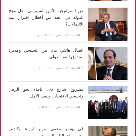
عبر استراتيجية للأمن السيبراني.. هل تنجح
الدولة في الحد من أخطار اختراق بنية
الاتصالات؟
السبت، 22 ديسمبر 2018 12:00 ص
اتصال هاتفي هام بين السيسي ومديرة
صندوق النقد الدولي
الجمعة، 21 ديسمبر 2018 10:19 م
مشروع شارع 306 نافذة نحو الرقي
وتحسين الاقتصاد.. ويبقى الأمل
السبت، 22 ديسمبر 2018 01:00 م
في مؤتمر صحفي.. وزير الزراعة يكشف
مشروعات 2018 التنموية