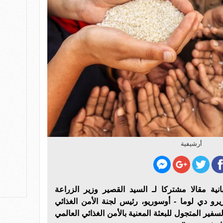
أرشيفية
ة El Pais الإسبانية مقالا مشتركا لـ السيد القصير وزير الزراعة
يرو دي لوما - أوسوريو، رئيس لجنة الأمن الغذائي
لسفير المتجول للبعثة المعنية بالأمن الغذائي العالمي