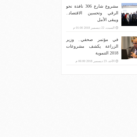
مشروع شارع 306 نافذة نحو
الرقي وتحسين الاقتصاد..
ويبقى الأمل
السبت، 22 ديسمبر 2018 01:00 م
في مؤتمر صحفي.. وزير
الزراعة يكشف مشروعات
2018 التنموية
الأحد، 23 ديسمبر 2018 06:00 م