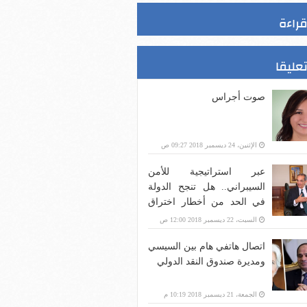
قراءة
تعليقا
صوت أجراس
الإثنين، 24 ديسمبر 2018 09:27 ص
عبر استراتيجية للأمن
السيبراني.. هل تنجح الدولة
في الحد من أخطار اختراق
بنية الاتصالات؟
السبت، 22 ديسمبر 2018 12:00 ص
اتصال هاتفي هام بين السيسي
ومديرة صندوق النقد الدولي
الجمعة، 21 ديسمبر 2018 10:19 م