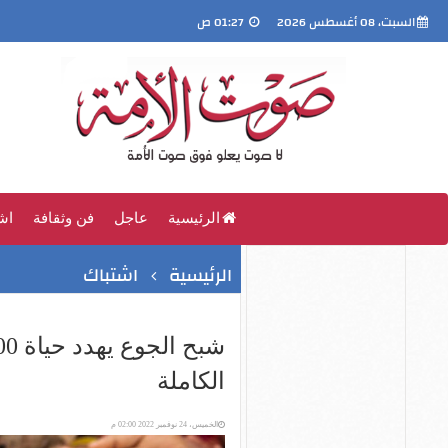
السبت، 08 أغسطس 2026
01:27 ص
الرئيسية
عاجل
فن وثقافة
اش
الرئيسية
اشتباك
الكاملة
الخميس، 24 نوفمبر 2022 02:00 م