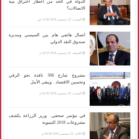
الدولة في الحد من أخطار اختراق بنية
الاتصالات؟
السبت، 22 ديسمبر 2018 12:00 ص
اتصال هاتفي هام بين السيسي ومديرة
صندوق النقد الدولي
الجمعة، 21 ديسمبر 2018 10:19 م
مشروع شارع 306 نافذة نحو الرقي
وتحسين الاقتصاد.. ويبقى الأمل
السبت، 22 ديسمبر 2018 01:00 م
في مؤتمر صحفي.. وزير الزراعة يكشف
مشروعات 2018 التنموية
الأحد، 23 ديسمبر 2018 06:00 م