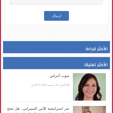
الأكثر قراءة
الأكثر تعليقا
صوت أجراس
الإثنين، 24 ديسمبر 2018 09:27 ص
عبر استراتيجية للأمن السيبراني.. هل تنجح