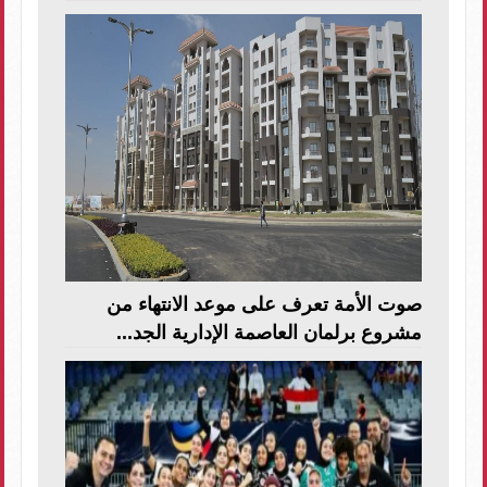
صوت الأمة تعرف على موعد الانتهاء من
مشروع برلمان العاصمة الإدارية الجد...