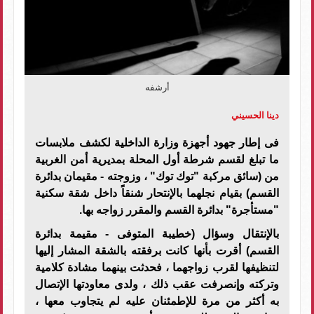
أرشفه
دينا الحسيني
فى إطار جهود أجهزة وزارة الداخلية لكشف ملابسات
ما تبلغ لقسم شرطة أول المحلة بمديرية أمن الغربية
من (سائق مركبة "توك توك" ، وزوجته - مقيمان بدائرة
القسم) بقيام نجلهما بالإنتحار شنقاً داخل شقة سكنية
"مستأجرة" بدائرة القسم والمقرر زواجه بها.
بالإنتقال وسؤال (خطيبة المتوفى - مقيمة بدائرة
القسم) أقرت بأنها كانت برفقته بالشقة المشار إليها
لتنظيفها لقرب زواجهما ، فحدثت بينهما مشادة كلامية
وتركته وإنصرفت عقب ذلك ، ولدى معاودتها الإتصال
به أكثر من مرة للإطمئنان عليه لم يتجاوب معها ،