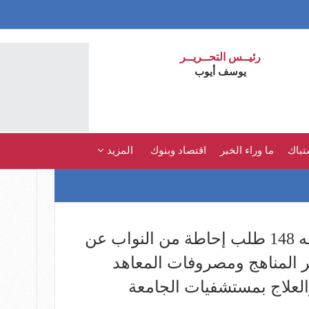
رئيــس التحــريــر
يوسف أيوب
تباك
ما وراء الخبر
اقتصاد وبنوك
المزيد
وزير التعليم العالي يواجه 148 طلب إحاطة من النواب عن
ر المناهج ومصروفات المعاهد
العلاج بمستشفيات الجامعة