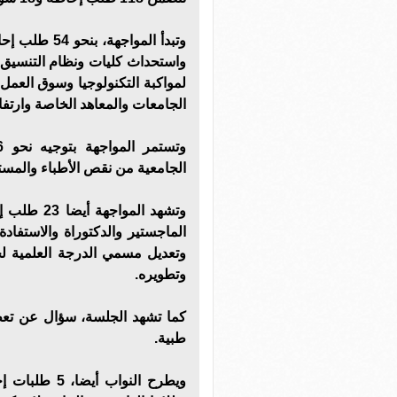
واستحداث كليات ونظام التنسيق ب
لمواكبة التكنولوجيا وسوق العمل
الجامعات والمعاهد الخاصة وارتفا
الجامعية من نقص الأطباء والمست
الماجستير والدكتوراة والاستفا
وتعديل مسمي الدرجة العلمية لخر
وتطويره.
كما تشهد الجلسة، سؤال عن تع
طبية.
ويطرح النواب