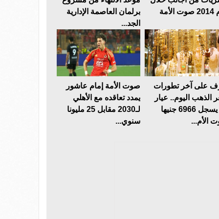
 الأمة
برلمان العاصمة الإدارية
الجد...
ف على آخر تطورات
صوت الأمة إمام عاشور
 الذهب اليوم.. عيار
يمدد تعاقده مع الأهلي
24 يسجل 6966 جنيها
لـ2030 مقابل 25 مليونا
 الأم...
سنوي...