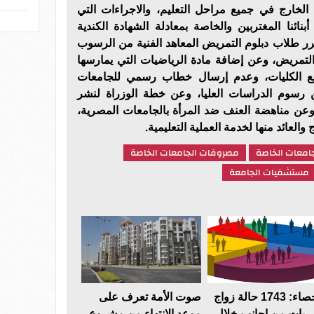
الخارج في جميع مراحل التعليم، والاجراءات التي
نائنا المغتربين والخاصة بمعادلة الشهادة الكندية
رر طلاب دبلوم التمريض المعاهد الفنية من الرسوب
لتمريض، وعن إضافة مادة الرياضيات التي يمارسها
ع الكليات، وعدم إرسال خطاب رسمي للجامعات
 رسوم الدراسات العليا، وعن خطة الوزراة لنشر
وعن مناهضة العنف ضد المرأة بالجامعات المصرية،
 والعائد منها لخدمة العملية التعليمية.
جامعات الخاصة
مصروفات الجامعات الخاصة
مستشفيات الجامعة
الإحصاء: 1743 حالة زواج
صوت الأمة تعرف على
يات من اجانب خلال
موعد الانتهاء من مشروع