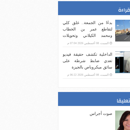
قراءة
بدءًا من الجمعة.. غلق كلي
لتقاطع عمر بن الخطاب
ومحمد الكيلاني وتحويلات
بديلة
السبت، 08 أغسطس 2026 07:04 م
الداخلية تكشف حقيقة فيديو
تعدي ضابط شرطة على
سائق ميكروباص بالجيزة
السبت، 08 أغسطس 2026 06:22 م
تعليقا
صوت أجراس