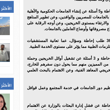
الأكثر 
وتبدأ المواجهة، بنحو 54 طلب إحاطة و5 أسئلة عن إنشاء الجامعات الحكومية والأهلية
الجامعات للمصريين والوافدين، وعن تطوير المناهج
 والارتقاء بمستوى الخريجين، وعن أوجه الرقابة على
ع مصروفاتها وأوضاع العاملين بالجامعات.
وتستمر المواجهة بتوجيه نحو 36 طلب إحاطة وسؤال، عما تعانية المستشفيات
لزمات الطبية مما يؤثر على مستوى الخدمة الطبية.
وتشهد المواجهة أيضا 23 طلب إحاطة و 3 أسئلة عن تشغيل أوائل الخريجين وحملة
دة من المميزين منهم مما يحول دون سفرهم للخارج،
يجي المعاهد الفنية، وعن الاهتمام بالبحث العلمي
الأكثر 
ظيم دور الجامعات في خدمة المجتمع وعمل قوافل
 أيضا، 5 طلبات إحاطة عن فشل إدارة البعثات بالوزارة عن الاهتمام