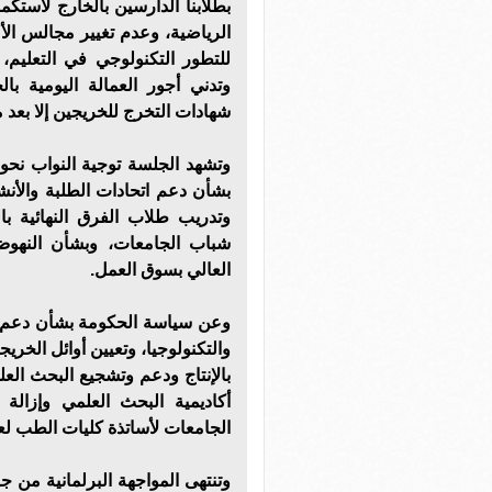
بطلابنا الدارسين بالخارج لاستكما
للتطور التكنولوجي في التعليم،
وتدني أجور العمالة اليومية ب
شهادات التخرج للخريجين إلا بعد 
بشأن دعم اتحادات الطلبة والأن
وتدريب طلاب الفرق النهائية 
شباب الجامعات، وبشأن النهوض 
العالي بسوق العمل.
وعن سياسة الحكومة بشأن دعم ال
والتكنولوجيا، وتعيين أوائل الخري
بالإنتاج ودعم وتشجيع البحث العل
أكاديمية البحث العلمي وإزالة
الجامعات لأساتذة كليات الطب ل