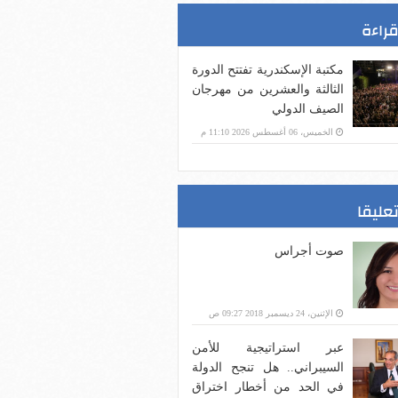
قراءة
مكتبة الإسكندرية تفتتح الدورة
الثالثة والعشرين من مهرجان
الصيف الدولي
الخميس، 06 أغسطس 2026 11:10 م
تعليقا
صوت أجراس
الإثنين، 24 ديسمبر 2018 09:27 ص
عبر استراتيجية للأمن
السيبراني.. هل تنجح الدولة
في الحد من أخطار اختراق