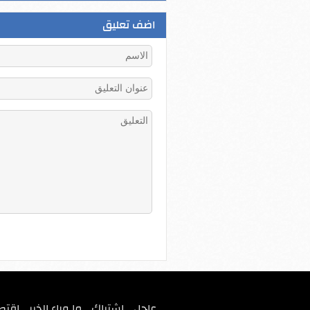
اضف تعليق
عاجل
اشتباك
ما وراء الخبر
اقتص