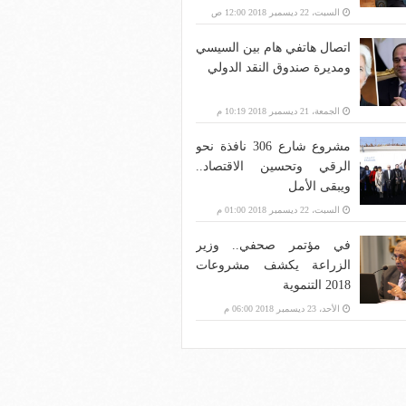
بنية الاتصالات؟
السبت، 22 ديسمبر 2018 12:00 ص
اتصال هاتفي هام بين السيسي
ومديرة صندوق النقد الدولي
الجمعة، 21 ديسمبر 2018 10:19 م
مشروع شارع 306 نافذة نحو
الرقي وتحسين الاقتصاد..
ويبقى الأمل
السبت، 22 ديسمبر 2018 01:00 م
في مؤتمر صحفي.. وزير
الزراعة يكشف مشروعات
2018 التنموية
الأحد، 23 ديسمبر 2018 06:00 م