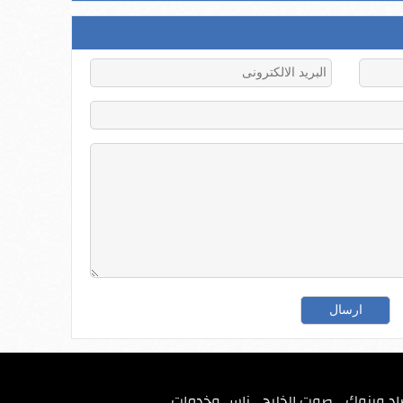
اد وبنوك
صوت الخليج
ناس وخدمات