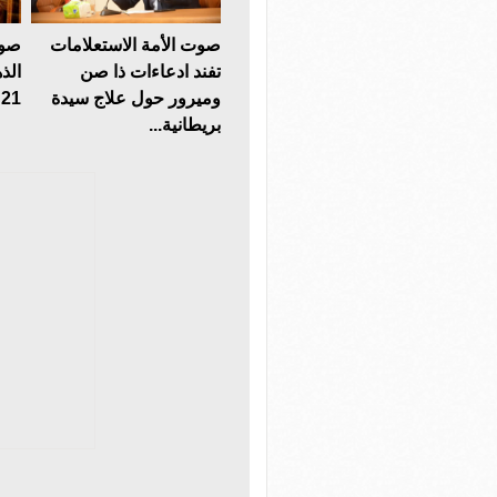
صوت الأمة الاستعلامات
صوت
تفند ادعاءات ذا صن
الذ
وميرور حول علاج سيدة
21 يسجل هذا الرقم
بريطانية...