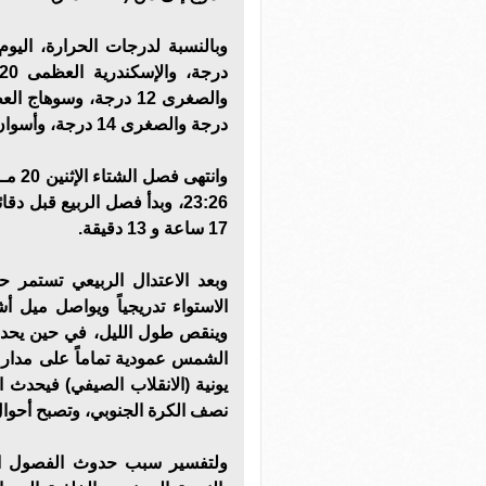
درجة والصغرى 14 درجة، وأسوان العظمى 27 درجة والصغرى 16 درجة .
17 ساعة و 13 دقيقة.
وبعد الاعتدال الربيعي تستمر
الاستواء تدريجياً ويواصل ميل أ
وينقص طول الليل، في حين يحد
يونية (الانقلاب الصيفي) فيحد
نصف الكرة الجنوبي، وتصبح أحوال 
ولتفسير سبب حدوث الفصول الأ