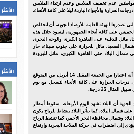
لمواطنين عدم تخفيف الملابس وعدم ارتداء الملابس
الأكثر 
جات الحرارة والأجواء الباردة ليلا على كافة الأنحاء.
ى تصدرها الهيئة العامة للأرصاد الجوية، أن انخفاض
لخميس على كافة أنحاء الجمهورية، ليسود خلال هذه
، مائل للدفء على القاهرة الكبرى والوجه البحرى
شمال الصعيد، مائل للحرارة على جنوب سيناء، حار
ى شمال البلاد حتى القاهرة الكبرى، مائل للبرودة
الأكثر 
وأشارت هيئة الأرصاد الجوية إلى أنه اعتبارا من الجمعة المقبل 14 أبريل، من المتوقع
فى درجات الحرارة على كافة الأنحاء لتسجل مع يوم
المثال 25 درجة.
الجوية أن البلاد تشهد اليوم الأربعاء، سقوط أمطار
على شمال البلاد، كما تتأثر البلاد بنشاط للرياح يكون
لبلاد وشمال محافظة البحر الأحمر، كما تنشط الرياح
دى إلى اضطراب فى حركة الملاحة البحرية وارتفاع