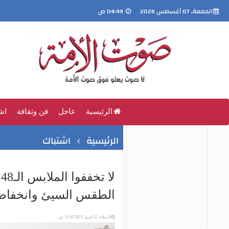
الجمعة، 07 أغسطس 2026
04:49 ص
الرئيسية
عاجل
فن وثقافة
اش
الرئيسية
اشتباك
ل
الطقس السيئ وانخفاض
الأربعاء، 12 أبريل 2023 11:50 ص