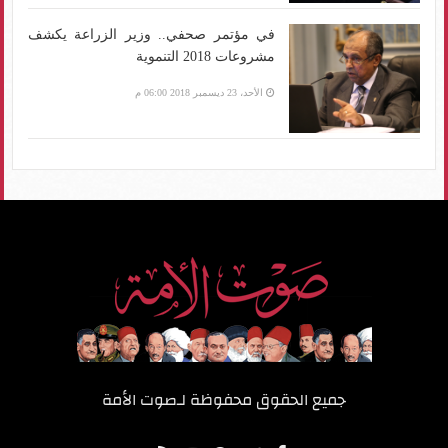
في مؤتمر صحفي.. وزير الزراعة يكشف
مشروعات 2018 التنموية
الأحد، 23 ديسمبر 2018 06:00 م
جميع الحقوق محفوظة لـ
صوت الأمة