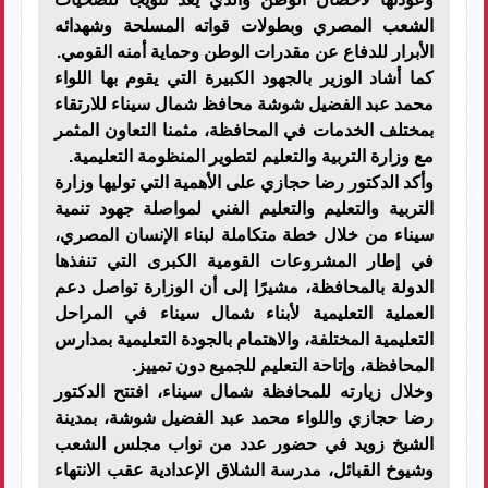
الشعب المصري وبطولات قواته المسلحة وشهدائه
الأبرار للدفاع عن مقدرات الوطن وحماية أمنه القومي.
كما أشاد الوزير بالجهود الكبيرة التي يقوم بها اللواء
محمد عبد الفضيل شوشة محافظ شمال سيناء للارتقاء
بمختلف الخدمات في المحافظة، مثمنا التعاون المثمر
مع وزارة التربية والتعليم لتطوير المنظومة التعليمية.
وأكد الدكتور رضا حجازي على الأهمية التي توليها وزارة
التربية والتعليم والتعليم الفني لمواصلة جهود تنمية
سيناء من خلال خطة متكاملة لبناء الإنسان المصري،
في إطار المشروعات القومية الكبرى التي تنفذها
الدولة بالمحافظة، مشيرًا إلى أن الوزارة تواصل دعم
العملية التعليمية لأبناء شمال سيناء في المراحل
التعليمية المختلفة، والاهتمام بالجودة التعليمية بمدارس
المحافظة، وإتاحة التعليم للجميع دون تمييز.
وخلال زيارته للمحافظة شمال سيناء، افتتح الدكتور
رضا حجازي واللواء محمد عبد الفضيل شوشة، بمدينة
الشيخ زويد في حضور عدد من نواب مجلس الشعب
وشيوخ القبائل، مدرسة الشلاق الإعدادية عقب الانتهاء