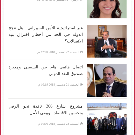
عبر استراتيجية للأمن السيبراني.. هل تنجح
الدولة في الحد من أخطار اختراق بنية
الاتصالات؟
السبت، 22 ديسمبر 2018 12:00 ص
اتصال هاتفي هام بين السيسي ومديرة
صندوق النقد الدولي
الجمعة، 21 ديسمبر 2018 10:19 م
مشروع شارع 306 نافذة نحو الرقي
وتحسين الاقتصاد.. ويبقى الأمل
السبت، 22 ديسمبر 2018 01:00 م