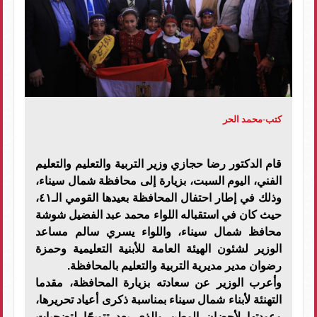
كتب-محمد الحر
قام الدكتور رضا حجازي وزير التربية والتعليم والتعليم
الفني، اليوم السبت، بزيارة إلى محافظة شمال سيناء،
وذلك في إطار احتفال المحافظة بعيدها القومي الـ٤١،
حيث كان في استقباله اللواء محمد عبد الفضيل شوشة
محافظ شمال سيناء، واللواء يسري سالم مساعد
الوزير لشئون الهيئة العامة للأبنية التعليمية وحمزة
رضوان مدير مديرية التربية والتعليم بالمحافظة.
وأعرب الوزير عن سعادته بزيارة المحافظة، مقدما
التهنئة لأبناء شمال سيناء بمناسبة ذكرى أعياد تحريرها،
وعودتها لأحضان الوطن والذي يعد تتويجًا لتضحيات