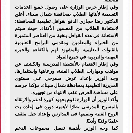
وفي إطار حرص الوزارة على وصول جميع الخدمات
التعليمية لأبنائها الطلاب بمحافظة شمال سيناء، أعلن
الدكتور رضا حجازي الدفع بقوافل تعليمية للمحافظة؛
لاستفادة الطلاب من المعلمين الأكفاء، حيث سيتم
الاستعانة في هذه القوافل بنخبة من العناصر المتميزة
من الخبراء والمعلمين ومقدمي البرامج التعليمية
بالقنوات التعليمية والمشهود لهم بالكفاءة والخبرة
المهنية والتربوية في جميع المواد.
وفي إطار الاهتمام بالأنشطة المدرسية والكشف عن
مواهب ومهارات الطلاب الفنية، ورعايتها واستثمارها،
وجه الوزير بإعداد عرض مسرحي على مستوى
المديرية التعليمية بمحافظة شمال سيناء، مؤكدا حرصه
على مشاهدة العرض عقب الانتهاء من تجهيزه.
وأكد الوزير أن الوزارة تقوم بجهود كبيرة لدعم والارتقاء
بالمسرح المدرسى نظرًا لأهمية دوره فى إعادة بث
الروح الفنية وتنميتها فى المدارس وإعداد جيل مثقف
علميًا وفنيًا وأدبيًا.
كما وجه الوزير بأهمية تفعيل مجموعات الدعم