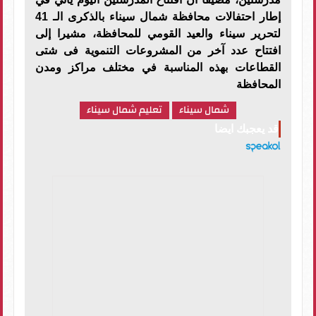
إطار احتفالات محافظة شمال سيناء بالذكرى الـ 41
لتحرير سيناء والعيد القومي للمحافظة، مشيرا إلى
افتتاح عدد آخر من المشروعات التنموية فى شتى
القطاعات بهذه المناسبة في مختلف مراكز ومدن
المحافظة
شمال سيناء
تعليم شمال سيناء
قد يعجبك ايضا