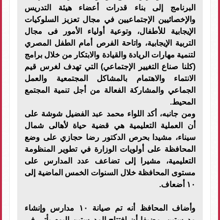
البرنامج إلى بناء قدرات أعضاء هيئة التدريس
والإخصائيين الإجتماعيين في مجال تعزيز السلوكيات
الإيجابية للأطفال، وتوعية أولياء الأمور فى مجال
التربية الإيجابية، واتاحة الفرص أمام الطفل المصري
لتنمية مهارات الريادة والقيادة والابتكار من خلال برامج
(كلنا صناع التغيير الإجتماعي) التي تهدف لغرس قيم
الانتماء والاهتمام بالمشاكل المجتمعية والعمل
الجماعي والمشاركة الفعالة من أجل تنمية المجتمع
المحيط.
ومن جانبه، أكد اللواء محمد عبد الفضيل شوشة على
أن العملية التعليمية هي قضية حياة لأهالى شمال
سيناء، مشيدا بحرص الدكتور رضا حجازي على وضع
المحافظة على أولويات الوزارة في تطوير المنظومة
التعليمية، مشيرا إلى تضاعف عدد المدارس على
مستوى المحافظة خلال السنوات الخمس الماضية إلى
١٠ أضعاف.
وأضاف المحافظ أنه تم صيانة ١٠ مدارس وإنشاء
مدرستين، مضيفا أن افتتاح المدرستين اليوم يأتي في