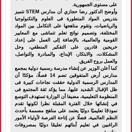
على مستوى الجمهورية.
وأوضح الدكتور رضا حجازي أن مدارس STEM تتميز
بتدريس المواد المتطورة فى العلوم والتكنولوجيا
والرياضيات، وتقوم مناهجها على التكامل بين المواد
المختلفة، وتصميم نواتج تعلم تتماشى مع المعايير
القومية والعالمية، بالإضافة إلى العمل على إعداد
خريجين قادرين على التفكير المنطقي، وحل
المشكلات، والابتكار، الإبداع، والمبادرة والتواصل،
والعمل بروح الفريق.
كما أعلن الوزير عن إنشاء مدرسة رسمية دولية بمجمع
مدارس أرض المتفوقين تضم 14 فصلًا، مؤكدًا أن
المدارس الرسمية الدولية حققت نجاحات كبيرة فى
ظل الإقبال الشديد عليها، مما يؤكد ثقة المجتمع فى
المنظومة التعليمية، مضيفا أن الوزارة تستهدف التوسع
في إنشائها خلال الفترة المقبلة نظرا لكونها تقدم
نموذجًا تعليميًا دوليًا يعتمد على مناهج مصممة بأحدث
النظم العالمية، فضلًا عن إتاحة الفرصة لأولياء الأمور
الراغبين في تعليم أبنائهم تعليمًا دوليًا بمصروفات
مناسبة.