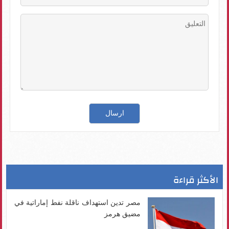
الأكثر قراءة
مصر تدين استهداف ناقلة نفط إماراتية في
مضيق هرمز