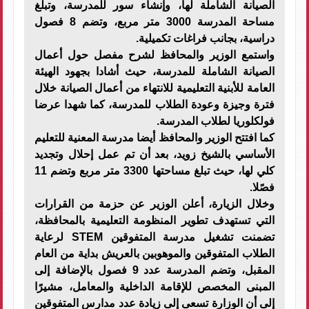
الصيانة الشاملة لها، وإنشاء سور للمدرسة، وتبلغ
مساحة المدرسة 3000 متر مربع، وتضم 8 فصول
دراسية، بجانب فراغات تكميلية.
واستمع الوزير والمحافظ لشرح مفصل حول أعمال
الصيانة الشاملة للمدرسة، حيث أشادا بجهود الهيئة
العامة للأبنية التعليمية للانتهاء من أعمال الصيانة خلال
فترة وجيزة وعودة الطلاب للمدرسة، كما شهدا عرضا
فولكلوريا لطلاب المدرسة.
كما افتتح الوزير والمحافظ أيضا مدرسة المعنية للتعليم
الأساسي بالشيخ زويد، بعد أن تم عمل إحلال وتجديد
كلي لها، حيث تبلغ مساحتها 3300 متر مربع وتضم 11
فصًلا.
وخلال الزيارة، أعلن الوزير عن حزمة من القرارات
التي تستهدف تطوير المنظومة التعليمية بالمحافظة،
تضمنت تشغيل مدرسة المتفوقين STEM لرعاية
الطلاب المتفوقين والموهوبين بالعريش بداية من العام
المقبل، وتضم المدرسة عدد 9 فصول بالإضافة إلى
المبنى المخصص للإقامة الداخلية والمعامل، مشيرًا
إلى أن الوزارة تسعى إلى زيادة عدد مدارس المتفوقين