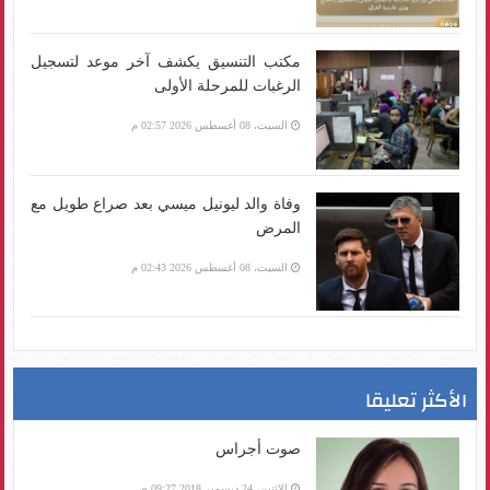
مكتب التنسيق يكشف آخر موعد لتسجيل
الرغبات للمرحلة الأولى
السبت، 08 أغسطس 2026 02:57 م
وفاة والد ليونيل ميسي بعد صراع طويل مع
المرض
السبت، 08 أغسطس 2026 02:43 م
الأكثر تعليقا
صوت أجراس
الإثنين، 24 ديسمبر 2018 09:27 ص