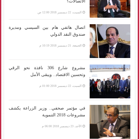
الاتصالات؟
السبت، 22 ديسمبر 2018 12:00 ص
اتصال هاتفي هام بين السيسي ومديرة
صندوق النقد الدولي
الجمعة، 21 ديسمبر 2018 10:19 م
مشروع شارع 306 نافذة نحو الرقي
وتحسين الاقتصاد.. ويبقى الأمل
السبت، 22 ديسمبر 2018 01:00 م
في مؤتمر صحفي.. وزير الزراعة يكشف
مشروعات 2018 التنموية
الأحد، 23 ديسمبر 2018 06:00 م