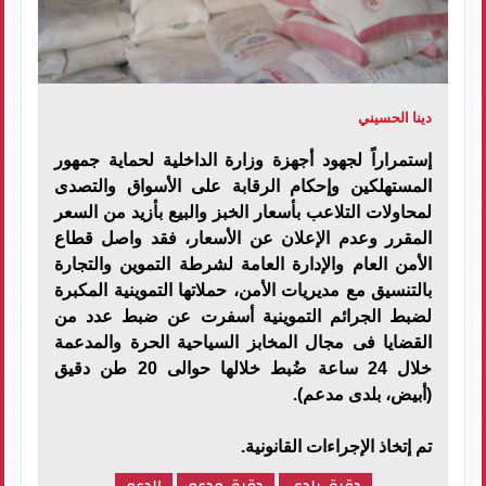
دينا الحسيني
إستمراراً لجهود أجهزة وزارة الداخلية لحماية جمهور
المستهلكين وإحكام الرقابة على الأسواق والتصدى
لمحاولات التلاعب بأسعار الخبز والبيع بأزيد من السعر
المقرر وعدم الإعلان عن الأسعار، فقد واصل قطاع
الأمن العام والإدارة العامة لشرطة التموين والتجارة
بالتنسيق مع مديريات الأمن، حملاتها التموينية المكبرة
لضبط الجرائم التموينية أسفرت عن ضبط عدد من
القضايا فى مجال المخابز السياحية الحرة والمدعمة
خلال 24 ساعة ضُبط خلالها حوالى 20 طن دقيق
(أبيض، بلدى مدعم).
تم إتخاذ الإجراءات القانونية.