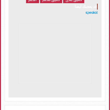
دقيق بلدى
دقيق مدعم
الدعم
قد يعجبك ايضا