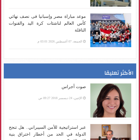
موعد مباراة مصر وإسبانيا فى نصف نهائي
كأس العالم لناشئات كرة اليد والقنوات
الناقلة
الجمعة، 07 أغسطس 2026 03:01 م
الأكثر تعليقا
صوت أجراس
الإثنين، 24 ديسمبر 2018 09:27 ص
عبر استراتيجية للأمن السيبراني.. هل تنجح
الدولة في الحد من أخطار اختراق بنية