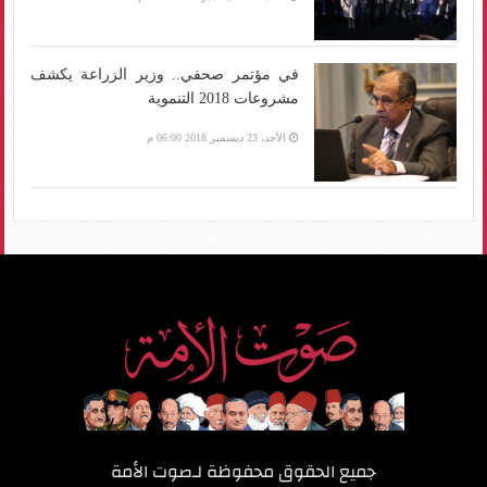
في مؤتمر صحفي.. وزير الزراعة يكشف
مشروعات 2018 التنموية
الأحد، 23 ديسمبر 2018 06:00 م
جميع الحقوق محفوظة لـ
صوت الأمة