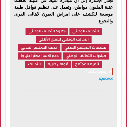
تجدر الإشارة إلى أن مبادرة عنيك في عنينا، تخطت
عتبة المليون مواطن، وتعمل على تنظيم قوافل طبية
موسعة للكشف على امراض العيون لاهالى القرى
والنجوع.
التحالف الوطني
جهود التحالف الوطنى
التحالف الوطنى للعمل الأهلي
منظمات المجتمع المدني
خدمة المجتمع المدني
مبادرات التحالف الوطني
دعم الاسر الاكثر احتياجا
تنميه المجتمع
قوافل طبيه
التحالف
قد يعجبك ايضا