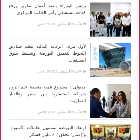
رئيس الوزراء يتفقد أعمال تطوير ورفع
كفاءة مستشفى رأس الحكمة المركزي
الأحد، 09 أغسطس 2026 11:49 ص
لأول مرة.. الرقابة المالية تنظم صناديق
التحوط لتعميق البورصة وتنشيط سوق
المشتقات
الأحد، 09 أغسطس 2026 11:36 ص
مدبولى : مشروع تنمية منطقة علم الروم
شراكة استثمارية بين مصر و«الديار
القطرية»
الأحد، 09 أغسطس 2026 10:58 ص
ارتفاع البورصة بمستهل تعاملات الأسبوع..
و"إعمار" تحقق 2.2 مليار خسائر