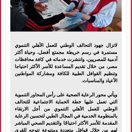
لاتزال جهود التحالف الوطني للعمل الأهلي التنموي
مستمرة في رسم خريطة مجمتع أفضل، وحياة أكثر
آدمية للمصريين، وانتشرت خدماته في كافة محافظات
مصر، من خلال تقديم المساعدة للأسر الأكثر احتياجا
وتنظيم القوافل الطبية للكافة ومشاركة المواطنين
الأعياد والمناسبات.
ويأتي محور الرعاية الصحية على رأس المحاور التنموية
التي تعمل عليها خطة الحماية الاجتماعية للتحالف
الوطني للعمل الأهلي التنموي من أجل الارتقاء
بالمنظومة الخدمية في المجال الطبي لتحسين الرعاية
المقدمة للأسر الأكثر احتياجًا والتقديم الصحي المباشر
لهم من خلال قوافل متعددة ومتنوعة تتوجه للقرى