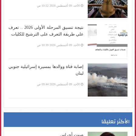
الأحد، 09 أغسطس 2026 10:52 ص
نتيجة تنسيق المرحلة الأولى 2026 .. تعرف
علي طريقة التعرف على الترشيح للكليات
الأحد، 09 أغسطس 2026 10:39 ص
إصابة فتاة ووالدها بمسيرة إسرائيلية جنوبي
لبنان
الأحد، 09 أغسطس 2026 09:44 ص
الأكثر تعليقا
صوت أجراس