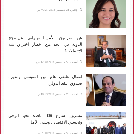
الإثنين، 24 ديسمبر 2018 09:27 ص
عبر استراتيجية للأمن السيبراني.. هل تنجح
الدولة في الحد من أخطار اختراق بنية
الاتصالات؟
السبت، 22 ديسمبر 2018 12:00 ص
اتصال هاتفي هام بين السيسي ومديرة
صندوق النقد الدولي
الجمعة، 21 ديسمبر 2018 10:19 م
مشروع شارع 306 نافذة نحو الرقي
وتحسين الاقتصاد.. ويبقى الأمل
السبت، 22 ديسمبر 2018 01:00 م