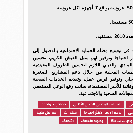
تفيد.
 في توسيع مظلة الحماية الاجتماعية بالوصول إلى
ر احتياجا وتوفير لهم سبل العيش الكريم، تحسين
لمادي والعيني اللازم لتحسين الظروف المعيشية
تمعات المحلية من خلال دعم المشاريع الصغيرة
لمحلي وتوفير فرص عمل، وتقديم الخدمات الصحية
لوقائية للأسر المستفيدة، بجانب رفع الوعي المجتمعي
مجالات الصحية والاجتماعية.
ني
التحالف الوطني للعمل الأهلي
حملة إيد واحدة
ني
دعم الاسر الاكثر احتياجا
مبادرات
قوافل طبية
وجبات ساخنة
جهود التحالف
التحالف