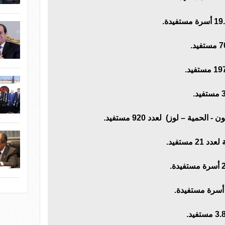
مية – لوز) لعدد 920 مستفيد.
مستفيد.