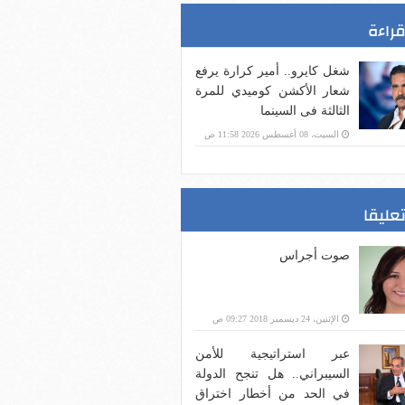
قراءة
شغل كايرو.. أمير كرارة يرفع
شعار الأكشن كوميدي للمرة
الثالثة فى السينما
السبت، 08 أغسطس 2026 11:58 ص
تعليقا
صوت أجراس
الإثنين، 24 ديسمبر 2018 09:27 ص
عبر استراتيجية للأمن
السيبراني.. هل تنجح الدولة
في الحد من أخطار اختراق