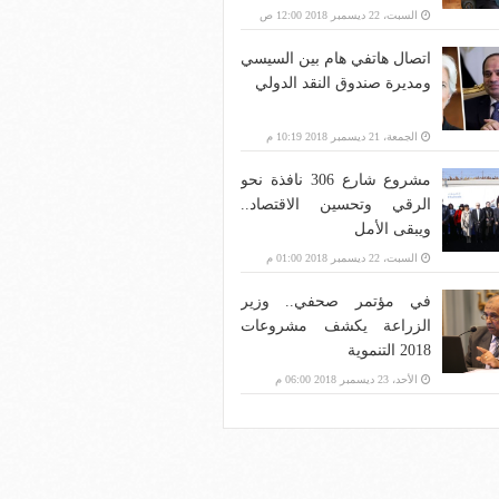
بنية الاتصالات؟
السبت، 22 ديسمبر 2018 12:00 ص
اتصال هاتفي هام بين السيسي
ومديرة صندوق النقد الدولي
الجمعة، 21 ديسمبر 2018 10:19 م
مشروع شارع 306 نافذة نحو
الرقي وتحسين الاقتصاد..
ويبقى الأمل
السبت، 22 ديسمبر 2018 01:00 م
في مؤتمر صحفي.. وزير
الزراعة يكشف مشروعات
2018 التنموية
الأحد، 23 ديسمبر 2018 06:00 م