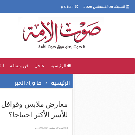
السبت، 08 أغسطس 2026
01:24 م
الرئيسية
عاجل
فن وثقافة
اش
الرئيسية
ما وراء الخبر
معارض ملابس وقوافل طب
للأسر الأكثر احتياجا؟
الإثنين، 09 سبتمبر 2024 11:02 ص