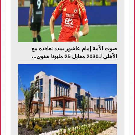
صوت الأمة إمام عاشور يمدد تعاقده مع
الأهلي لـ2030 مقابل 25 مليونا سنوي...