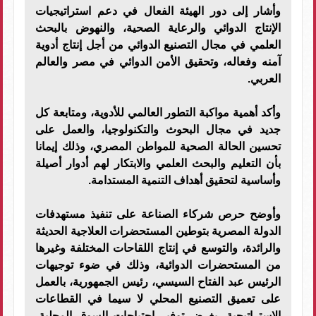
وأشار إلى دور الهيئة الفعال في دعم استراتيجيات
الإنتاج الدوائي والرعاية الصحية، والنهوض بالبحث
العلمي في مجال التصنيع الدوائي من أجل إنتاج أدوية
آمنه وفعاله، وتحقيق الأمن الدوائي في مصر والعالم
العربي.
وأكد أهمية مواكبة التطور العالمي للأدوية، ومتابعة كل
جديد في مجال البحوث والتكنولوجيا، والعمل على
تحسين الحالة الصحية للمواطن المصري، وذلك إيمانا
بأن التعليم والبحث العلمي والابتكار لهم أدوار أصيلة
وأساسية لتحقيق أهداف التنمية المستدامة.
وأوضح حرص شركاء الصناعة على تنفيذ مستهدفات
الدولة المصرية بتوطين المستحضرات العلاجية الحديثة
والرائدة، والتوسع في إنتاج اللقاحات المختلفة وغيرها
من المستحضرات الدوائية، وذلك في ضوء توجيهات
الرئيس عبد الفتاح السيسي، رئيس الجمهورية، بالعمل
على تعميق التصنيع المحلي لا سيما في القطاعات
الاستراتيجية، بغرض توفير احتياجات السوق المحلية،