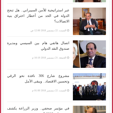
عبر استراتيجية للأمن السيبراني.. هل تنجح
الدولة في الحد من أخطار اختراق بنية
الاتصالات؟
السبت، 22 ديسمبر 2018 12:00 ص
اتصال هاتفي هام بين السيسي ومديرة
صندوق النقد الدولي
الجمعة، 21 ديسمبر 2018 10:19 م
مشروع شارع 306 نافذة نحو الرقي
وتحسين الاقتصاد.. ويبقى الأمل
السبت، 22 ديسمبر 2018 01:00 م
في مؤتمر صحفي.. وزير الزراعة يكشف