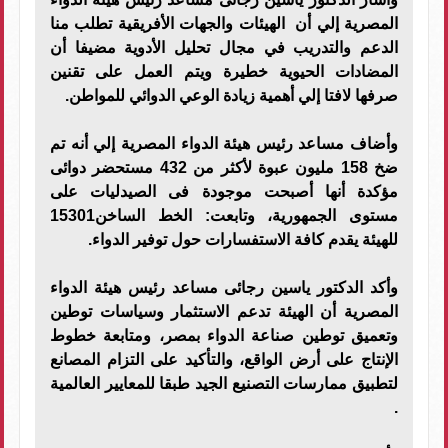
المصرية إلي أن الهيئات والجهات الأفريقية تطلب منا
الدعم والتدريب في مجال تحليل الأدوية مضيفا أن
المضادات الحيوية خطيرة ويتم العمل على تقنين
صرفها لافتا إلي أهمية زيادة الوعي الدوائي للمواطن.
وأضاف مساعد رئيس هيئة الدواء المصرية إلي أنه تم
ضخ 158 مليون عبوة لأكثر من 432 مستحضر دوائى
مؤكدة أنها أصبحت موجودة فى الصيدليات على
مستوى الجمهورية، وتابعت: الخط الساخن15301
للهيئة يقدم كافة الاستفسارات حول توفير الدواء.
وأكد الدكتور ياسين رجائى مساعد رئيس هيئة الدواء
المصرية أن الهيئة تدعم الاستثمار وسياسات توطين
وتعميق توطين صناعة الدواء بمصر، ومتابعة خطوط
الإنتاج على أرض الواقع، والتأكيد على التزام المصانع
لتطبيق ممارسات التصنيع الجيد طبقا للمعايير العالمية
.