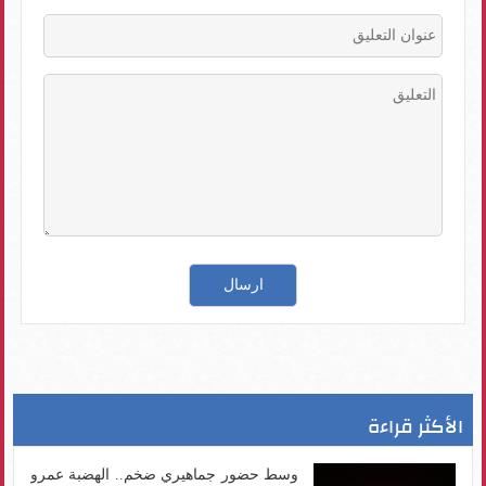
الأكثر قراءة
وسط حضور جماهيري ضخم.. الهضبة عمرو