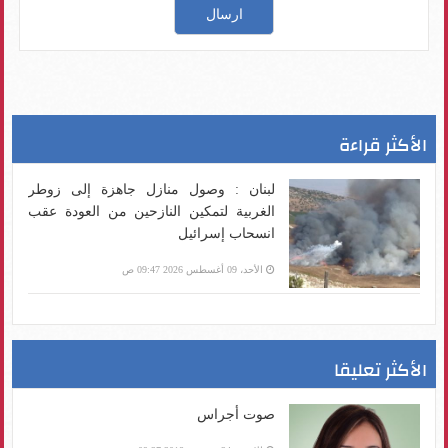
الأكثر قراءة
لبنان : وصول منازل جاهزة إلى زوطر
الغربية لتمكين النازحين من العودة عقب
انسحاب إسرائيل
الأحد، 09 أغسطس 2026 09:47 ص
الأكثر تعليقا
صوت أجراس