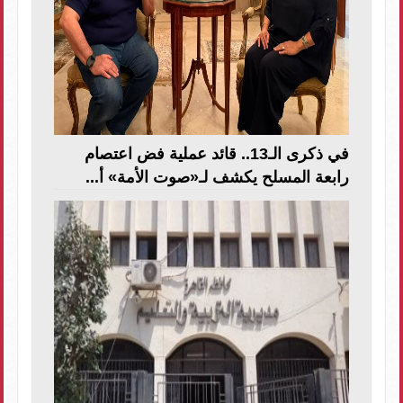
في ذكرى الـ13.. قائد عملية فض اعتصام
رابعة المسلح يكشف لـ«صوت الأمة» أ...