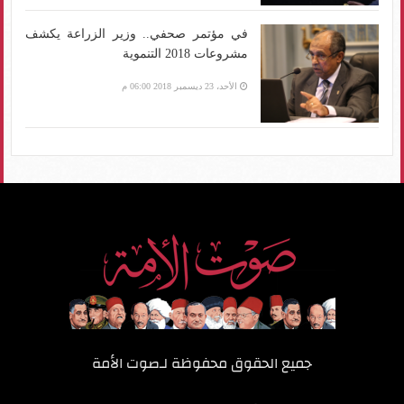
في مؤتمر صحفي.. وزير الزراعة يكشف
مشروعات 2018 التنموية
الأحد، 23 ديسمبر 2018 06:00 م
جميع الحقوق محفوظة لـ
صوت الأمة