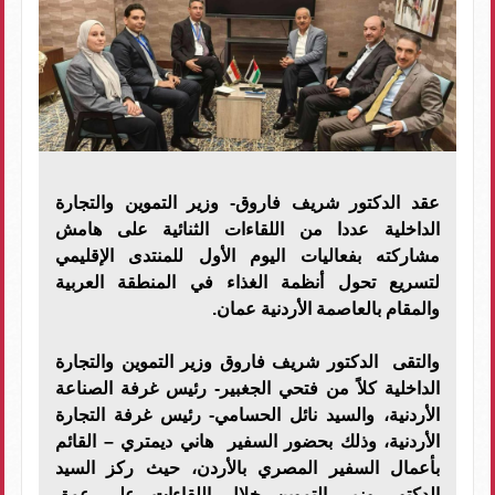
عقد الدكتور شريف فاروق- وزير التموين والتجارة
الداخلية عددا من اللقاءات الثنائية على هامش
مشاركته بفعاليات اليوم الأول للمنتدى الإقليمي
لتسريع تحول أنظمة الغذاء في المنطقة العربية
والمقام بالعاصمة الأردنية عمان.
والتقى الدكتور شريف فاروق وزير التموين والتجارة
الداخلية كلاً من فتحي الجغبير- رئيس غرفة الصناعة
الأردنية، والسيد نائل الحسامي- رئيس غرفة التجارة
الأردنية، وذلك بحضور السفير هاني ديمتري – القائم
بأعمال السفير المصري بالأردن، حيث ركز السيد
الدكتور وزير التموين خلال اللقاءات على عمق