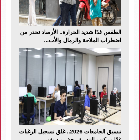
الطقس غدًا شديد الحرارة.. الأرصاد تحذر من
اضطراب الملاحة والرمال والأت...
تنسيق الجامعات 2026.. غلق تسجيل الرغبات
غدًا ومكتب التنسيق يحذر من تفو...