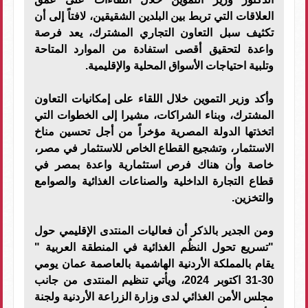
العلاقات التي تربط بين البلدين الشقيقين، لافتاً إلى أن
تكثيف سبل التعاون التجاري المشترك، يعد فرصة
واعدة لتحقيق أقصى استفادة من الموارد المتاحة
وتلبية احتياجات الأسواق المحلية والإقليمية.
وأكد وزير التموين خلال اللقاء على إمكانيات التعاون
المشترك، وبناء الشراكات، مشيرا إلى الخطوات التي
اتخذتها الدولة المصرية مؤخراً من أجل تحسين مناخ
الاستثمار، وتشجيع القطاع الخاص للاستثمار في مصر،
خاصة وأن هناك فرص استثمارية واعدة بمصر في
قطاع التجارة الداخلية والصناعات الغذائية والصوامع
والتخزين.
ومن الجدير بالذكر أن فعاليات المنتدى الإقليمي حول
"تسريع تحول النظُم الغذائية في المنطقة العربية "
يقام بالمملكة الأردنية الهاشمية بالعاصمة عمان يومي
30-31 اكتوبر 2024، ويأتي تنظيم المنتدى من جانب
مجلس الأمن الغذائي لدى وزارة الزراعة الأردنية ولجنة