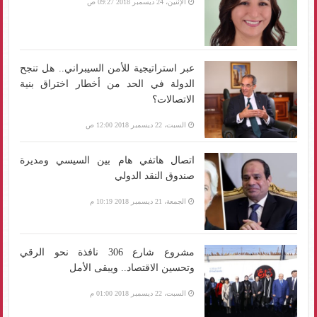
الإثنين، 24 ديسمبر 2018 09:27 ص
عبر استراتيجية للأمن السيبراني.. هل تنجح
الدولة في الحد من أخطار اختراق بنية
الاتصالات؟
السبت، 22 ديسمبر 2018 12:00 ص
اتصال هاتفي هام بين السيسي ومديرة
صندوق النقد الدولي
الجمعة، 21 ديسمبر 2018 10:19 م
مشروع شارع 306 نافذة نحو الرقي
وتحسين الاقتصاد.. ويبقى الأمل
السبت، 22 ديسمبر 2018 01:00 م