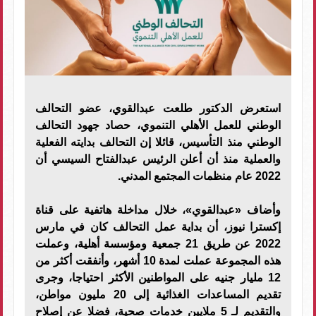
استعرض الدكتور طلعت عبدالقوي، عضو التحالف
الوطني للعمل الأهلي التنموي، حصاد جهود التحالف
الوطني منذ التأسيس، قائلا إن التحالف بدايته الفعلية
والعملية منذ أن أعلن الرئيس عبدالفتاح السيسي أن
2022 عام منظمات المجتمع المدني.
وأضاف «عبدالقوي»، خلال مداخلة هاتفية على قناة
إكسترا نيوز، أن بداية عمل التحالف كان في مارس
2022 عن طريق 21 جمعية ومؤسسة أهلية، وعملت
هذه المجموعة عملت لمدة 10 أشهر، وأنفقت أكثر من
12 مليار جنيه على المواطنين الأكثر احتياجا، وجرى
تقديم المساعدات الغذائية إلى 20 مليون مواطن،
والتقديم لـ 5 ملايين خدمات صحية، فضلا عن إصلاح