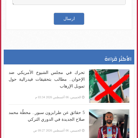
الأكثر قراءة
تحرك في مجلس الشيوخ الأمريكي ضد
الإخوان.. مطالب بتحقيقات فيدرالية حول
تمويل الإرهاب
الخميس، 06 أغسطس 2026 03:34 م
5 حقائق عن طرابزون سبور.. محطّة محمد
صلاح الجديدة في الدوري التركي
الخميس، 06 أغسطس 2026 09:27 ص