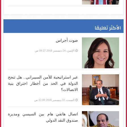
الأكثر تعليقا
صوت أجراس
الإثنين، 24 ديسمبر 2018 09:27 ص
عبر استراتيجية للأمن السيبراني.. هل تنجح
الدولة في الحد من أخطار اختراق بنية
الاتصالات؟
السبت، 22 ديسمبر 2018 12:00 ص
اتصال هاتفي هام بين السيسي ومديرة
صندوق النقد الدولي