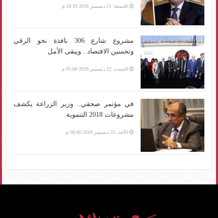
الجمعة، 21 ديسمبر 2018 10:19 م
مشروع شارع 306 نافذة نحو الرقي
وتحسين الاقتصاد.. ويبقى الأمل
السبت، 22 ديسمبر 2018 01:00 م
في مؤتمر صحفي.. وزير الزراعة يكشف
مشروعات 2018 التنموية
الأحد، 23 ديسمبر 2018 06:00 م