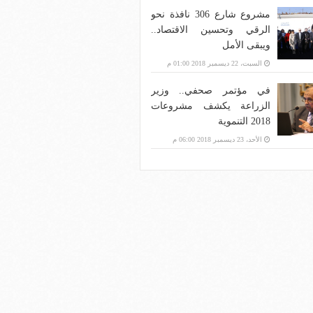
مشروع شارع 306 نافذة نحو
الرقي وتحسين الاقتصاد..
ويبقى الأمل
السبت، 22 ديسمبر 2018 01:00 م
في مؤتمر صحفي.. وزير
الزراعة يكشف مشروعات
2018 التنموية
الأحد، 23 ديسمبر 2018 06:00 م