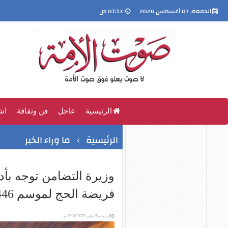
الجمعة، 07 أغسطس 2026
01:13 ص
الرئيسية
عاجل
فن وثقافة
اش
الرئيسية
ما وراء الخبر
وزيرة التضامن توجه بأ
فريضة الحج لموسم 1446هـ- 2025
السبت، 25 يناير 2025 12:18 م