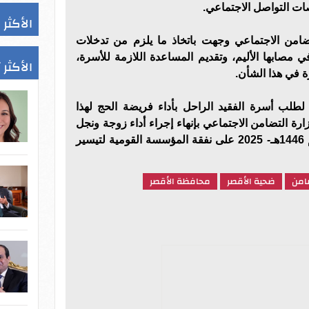
ات التواصل الاجتماعي.
الأكثر 
تضامن الاجتماعي وجهت باتخاذ ما يلزم من تدخلات
مصابها الأليم، وتقديم المساعدة اللازمة للأسرة،
الأكثر 
في هذا الشأن.
لطلب أسرة الفقيد الراحل بأداء فريضة الحج لهذا
ارة التضامن الاجتماعي بإنهاء إجراء أداء زوجة ونجل
الراحل لفريضة الحج هذا الموسم 1446هـ- 2025 على نفقة المؤسسة القومية لتيسير
امن
ضحية الأقصر
محافظة الأقصر