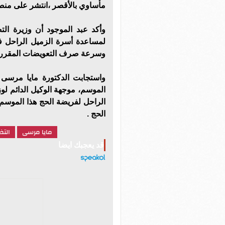
مأساوي بالأقصر ،انتشر على منص
وأكد عبد الموجود أن وزيرة ال
لمساعدة أسرة الزميل الراحل في 
وسرعة صرف التعويضات المقررة 
واستجابت الدكتورة مايا مرسى 
الموسم، موجهة الوكيل الدائم لوز
الحج .
مايا مرسى
التض
قد يعجبك ايضا