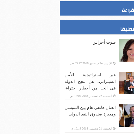
قراءة
تعليقا
صوت أجراس
الإثنين، 24 ديسمبر 2018 09:27 ص
عبر استراتيجية للأمن
السيبراني.. هل تنجح الدولة
في الحد من أخطار اختراق
بنية الاتصالات؟
السبت، 22 ديسمبر 2018 12:00 ص
اتصال هاتفي هام بين السيسي
ومديرة صندوق النقد الدولي
الجمعة، 21 ديسمبر 2018 10:19 م