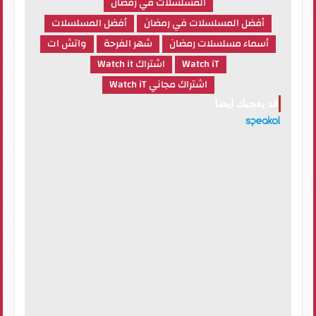
المسلسلات في رمضان
أفضل المسلسلات في رمضان
أفضل المسلسلات
أسماء مسلسلات رمضان
شهر الفرحة
واتش ات
Watch iT
اشتراك Watch it
اشتراك مجاني Watch iT
قد يعجبك ايضا