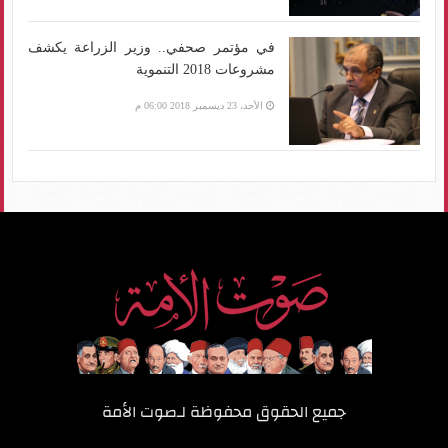
في مؤتمر صحفي.. وزير الزراعة يكشف
مشروعات 2018 التنموية
الأحد، 23 ديسمبر 2018 06:00 م
جميع الحقوق محفوظة لـ
صوت الأمة