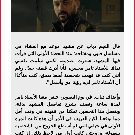
قال النجم دياب عن مشهد موعد مع العشاء في
مسلسل قلبي ومفتاحه: منذ اللحظة الأولى التي قرأت
فيها المشهد، شعرت بصدمة، لكنني سلمت نفسي
تمامًا للأستاذ تامر محسن، فأنا أدرك قيمته جيدًا. رغم
أنني كنت قد فهمت شخصية أسعد بعمق، كنت متأكدًا
أن الأستاذ تامر لديه رؤية أدق وأشمل".
وأضاف دياب: في يوم التصوير، جلس معنا الأستاذ تامر
لمدة ساعة ونصف يشرح تفاصيل المشهد بدقة،
وبفضل هذا التحضير، تمكنا من تنفيذه في وقت أقل
مما توقعنا. لكن الغريب في الأمر أن هذه كانت المرة
الأولى في حياتي التي لم أستطع الخروج من الشخصية
بسهولة، وزوجتي كانت أول من لاحظ ذلك، إذ كنت