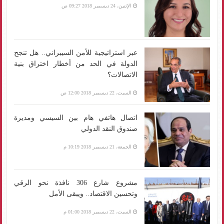
الإثنين، 24 ديسمبر 2018 09:27 ص
عبر استراتيجية للأمن السيبراني.. هل تنجح
الدولة في الحد من أخطار اختراق بنية
الاتصالات؟
السبت، 22 ديسمبر 2018 12:00 ص
اتصال هاتفي هام بين السيسي ومديرة
صندوق النقد الدولي
الجمعة، 21 ديسمبر 2018 10:19 م
مشروع شارع 306 نافذة نحو الرقي
وتحسين الاقتصاد.. ويبقى الأمل
السبت، 22 ديسمبر 2018 01:00 م