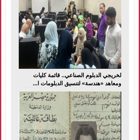
لخريجي الدبلوم الصناعي.. قائمة كليات
ومعاهد «هندسة» لتنسيق الدبلومات ا...