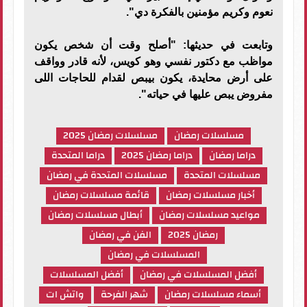
نعوم وكريم مؤمنين بالفكرة دي".
وتابعت في حديثها: "أصلح وقت أن شخص يكون
مواظب مع دكتور نفسي وهو كويس، لأنه قادر وواقف
على أرض محايدة، يكون بيبص لقدام للحاجات اللى
مفروض يبص عليها في حياته".
مسلسلات رمضان
مسلسلات رمضان 2025
دراما رمضان
دراما رمضان 2025
دراما المتحدة
مسلسلات المتحدة
مسلسلات المتحدة في رمضان
أخبار مسلسلات رمضان
قائمة مسلسلات رمضان
مواعيد مسلسلات رمضان
أبطال مسلسلات رمضان
رمضان 2025
الفن في رمضان
المسلسلات في رمضان
أفضل المسلسلات في رمضان
أفضل المسلسلات
أسماء مسلسلات رمضان
شهر الفرحة
واتش ات