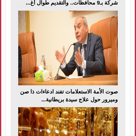
شركة بـ9 محافظات.. والتقديم طوال أغ...
صوت الأمة الاستعلامات تفند ادعاءات ذا صن
وميرور حول علاج سيدة بريطانية...