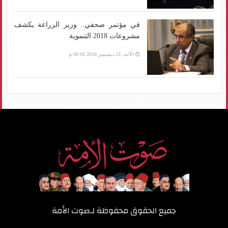
في مؤتمر صحفي.. وزير الزراعة يكشف
مشروعات 2018 التنموية
الأحد، 23 ديسمبر 2018 06:00 م
جميع الحقوق محفوظة لـ
صوت الأمة