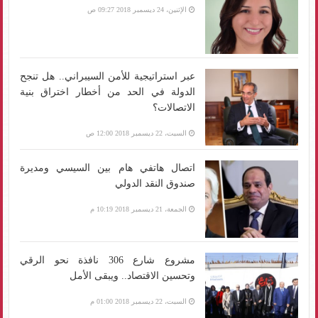
الإثنين، 24 ديسمبر 2018 09:27 ص
عبر استراتيجية للأمن السيبراني.. هل تنجح
الدولة في الحد من أخطار اختراق بنية
الاتصالات؟
السبت، 22 ديسمبر 2018 12:00 ص
اتصال هاتفي هام بين السيسي ومديرة
صندوق النقد الدولي
الجمعة، 21 ديسمبر 2018 10:19 م
مشروع شارع 306 نافذة نحو الرقي
وتحسين الاقتصاد.. ويبقى الأمل
السبت، 22 ديسمبر 2018 01:00 م