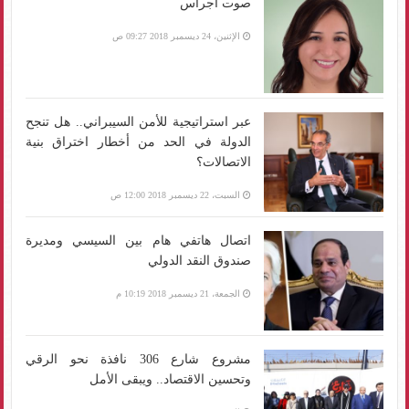
صوت أجراس
الإثنين، 24 ديسمبر 2018 09:27 ص
عبر استراتيجية للأمن السيبراني.. هل تنجح
الدولة في الحد من أخطار اختراق بنية
الاتصالات؟
السبت، 22 ديسمبر 2018 12:00 ص
اتصال هاتفي هام بين السيسي ومديرة
صندوق النقد الدولي
الجمعة، 21 ديسمبر 2018 10:19 م
مشروع شارع 306 نافذة نحو الرقي
وتحسين الاقتصاد.. ويبقى الأمل