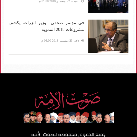
السبت، 22 ديسمبر 2018 01:00 م
في مؤتمر صحفي.. وزير الزراعة يكشف
مشروعات 2018 التنموية
الأحد، 23 ديسمبر 2018 06:00 م
جميع الحقوق محفوظة لـ
صوت الأمة