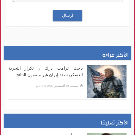
الأكثر قراءة
باحث: ترامب أدرك أن تكرار التجربة
العسكرية ضد إيران غير مضمون النتائج
السبت، 08 أغسطس 2026 01:42 م
الأكثر تعليقا