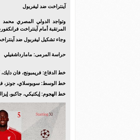
آينتراخت ضد ليفربول
وتواجد الدولي المصري محمد ص
المرتقبة أمام آينتراخت فرانكفور
وجاء تشكيل ليفربول ضد آينتراخت
حراسة المرمى: مامارداشفيلي
خط الدفاع: فريمبونج، فان دايك، 
خط الوسط: سوبوسلاي، جونز، في
خط الهجوم: إيكتيكي، جاكبو، إيزا