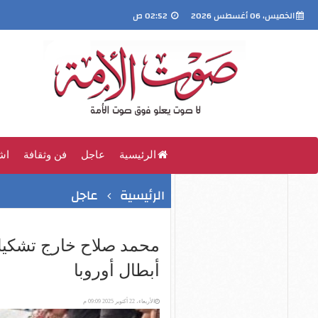
الخميس، 06 أغسطس 2026
02:52 ص
الرئيسية
عاجل
فن وثقافة
اش
الرئيسية
عاجل
محمد صلاح خارج تشكيل
أبطال أوروبا
الأربعاء، 22 أكتوبر 2025 09:09 م