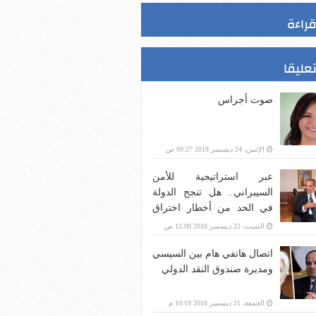
قراءة
تعليقا
صوت أجراس
الإثنين، 24 ديسمبر 2018 09:27 ص
عبر استراتيجية للأمن
السيبراني.. هل تنجح الدولة
في الحد من أخطار اختراق
بنية الاتصالات؟
السبت، 22 ديسمبر 2018 12:00 ص
اتصال هاتفي هام بين السيسي
ومديرة صندوق النقد الدولي
الجمعة، 21 ديسمبر 2018 10:19 م