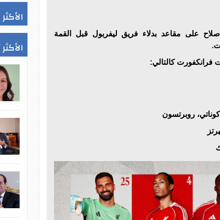
الأكثر 
لاح على مقاعد بدلاء فريق ليفربول قبل القمة
الأكثر 
ت.
 فرانكفورت كالتالي:
كوناتي، روبرتسون
رتز
ك