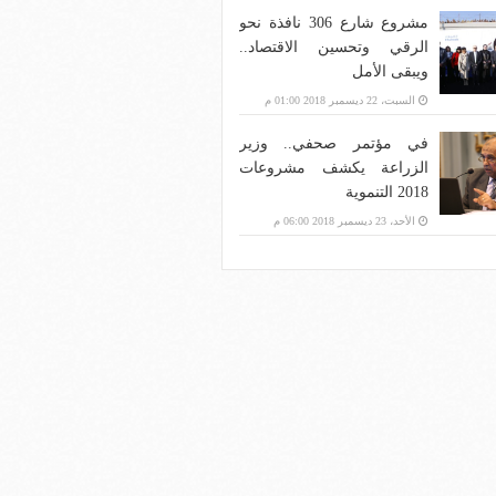
مشروع شارع 306 نافذة نحو
الرقي وتحسين الاقتصاد..
ويبقى الأمل
السبت، 22 ديسمبر 2018 01:00 م
في مؤتمر صحفي.. وزير
الزراعة يكشف مشروعات
2018 التنموية
الأحد، 23 ديسمبر 2018 06:00 م