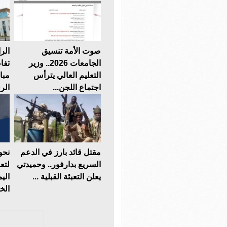
صوت الأمة تنسيق
الر
الجامعات 2026.. وزير
تفا
التعليم العالي يترأس
مبا
اجتماع اللجن...
الر
مقتل قائد بارز في الدعم
نحو
السريع بدارفور.. وحميدتي
لتعز
يعلن التعبئة القبلية ...
الي
الخل