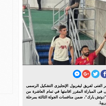
ر الفنى لفريق ليفربول الإنجليزى التشكيل الرسمى
 فى المباراة المقرر اقامتها في تمام العاشرة من
"دوتش بارك"، ضمن منافسات الجولة الثالثة بمرحلة
وبا.