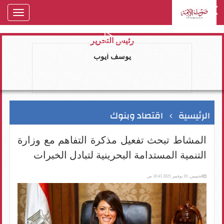
oggle
gation
رئيس التحرير
يوسف ايوب
الرئيسية
اقتصاد وبنوك
المشاط تبحث تفعيل مذكرة التفاهم مع وزارة
التنمية المستدامة البحرينية لتبادل الخبرات
الخميس، 20 نوفمبر 2025 10:43 ص