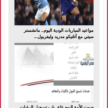
مواعيد المباريات الودية اليوم.. مانشستر
سيتي مع أتلتيكو مدريد وليفربول...
صوت الأمة اليوم غلق باب تسجيل الرغبات