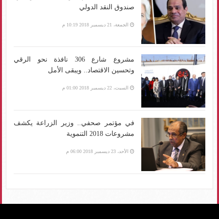
صندوق النقد الدولي
الجمعة، 21 ديسمبر 2018 10:19 م
مشروع شارع 306 نافذة نحو الرقي
وتحسين الاقتصاد.. ويبقى الأمل
السبت، 22 ديسمبر 2018 01:00 م
في مؤتمر صحفي.. وزير الزراعة يكشف
مشروعات 2018 التنموية
الأحد، 23 ديسمبر 2018 06:00 م