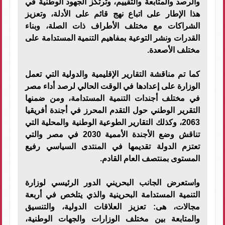
والرصد والمتابعة والتقييم، وترتكز الجهود الوطنية في
هذا الإطار على اتباع نهج قائم على الأدلة، وتعزيز
الشراكات مع مختلف الأطراف ذات الصلة، وبناء
القدرات ونشر التوعية بمفاهيم التنمية المستدامة على
مختلف الأصعدة.
كما تم مناقشة التقارير الإقليمية والدولية التي تعمل
الوزارة على إعدادها في الوقت الحالي لرصد أداء مصر
في مختلف أجندات التنمية المستدامة، ومن ضمنها
التقرير الوطني حول التقدم المحرز في أجندة أفريقيا
2063، وكذلك التقارير الطوعية الوطنية والمحلية التي
تناقش وضع الأجندة الأممية 2030 في مصر والتي
تعتزم الدولة تقديمها في المنتدى السياسي رفيع
المستوى بمنتصف العام القادم.
واستعرض الجانب البحريني الدور الرئيسي لوزارة
التنمية المستدامة البحرينية والذي يتلخص في أربعة
مجالات، هى: تعزيز العلاقات الدولية، والتنسيق
والمتابعة بين مختلف الوزارات والجهات الوطنية،