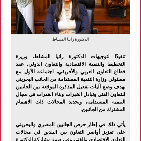
الدكتورة رانيا المشاط
تنفيذًا لتوجيهات الدكتورة رانيا المشاط، وزيرة
التخطيط والتنمية الاقتصادية والتعاون الدولي، عقد
قطاع التعاون العربي والأفريقي، اجتماعه الأول مع
مسئولي وزارة التنمية المستدامة من الجانب البحريني
بهدف وضع آليات تفعيل المذكرة الموقعة بين الجانبين
للتعاون الفني وتبادل الخبرات وبناء القدرات في مجال
التنمية المستدامة، وتحديد المجالات ذات الاهتمام
المشترك من الجانبين.
يأتي ذلك في إطار حرص الجانبين المصري والبحريني
على تعزيز أواصر التعاون بين البلدين في مجالات
التعاون الاقتصادي والفني،وفي ضوء مشاركة الدكتورة