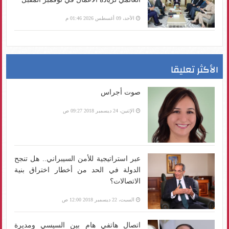
الأحد، 09 أغسطس 2026 01:46 م
الأكثر تعليقا
صوت أجراس
الإثنين، 24 ديسمبر 2018 09:27 ص
عبر استراتيجية للأمن السيبراني.. هل تنجح
الدولة في الحد من أخطار اختراق بنية
الاتصالات؟
السبت، 22 ديسمبر 2018 12:00 ص
اتصال هاتفي هام بين السيسي ومديرة