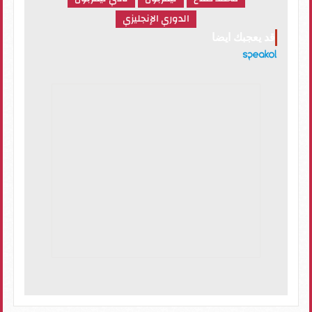
الدوري الإنجليزي
قد يعجبك ايضا