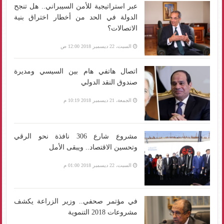
عبر استراتيجية للأمن السيبراني.. هل تنجح
الدولة في الحد من أخطار اختراق بنية
الاتصالات؟
السبت، 22 ديسمبر 2018 12:00 ص
اتصال هاتفي هام بين السيسي ومديرة
صندوق النقد الدولي
الجمعة، 21 ديسمبر 2018 10:19 م
مشروع شارع 306 نافذة نحو الرقي
وتحسين الاقتصاد.. ويبقى الأمل
السبت، 22 ديسمبر 2018 01:00 م
في مؤتمر صحفي.. وزير الزراعة يكشف
مشروعات 2018 التنموية