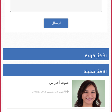
الأكثر قراءة
الأكثر تعليقا
صوت أجراس
الإثنين، 24 ديسمبر 2018 09:27 ص