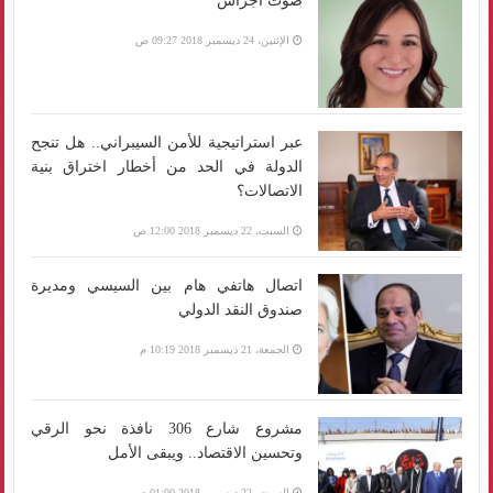
صوت أجراس
الإثنين، 24 ديسمبر 2018 09:27 ص
عبر استراتيجية للأمن السيبراني.. هل تنجح
الدولة في الحد من أخطار اختراق بنية
الاتصالات؟
السبت، 22 ديسمبر 2018 12:00 ص
اتصال هاتفي هام بين السيسي ومديرة
صندوق النقد الدولي
الجمعة، 21 ديسمبر 2018 10:19 م
مشروع شارع 306 نافذة نحو الرقي
وتحسين الاقتصاد.. ويبقى الأمل
السبت، 22 ديسمبر 2018 01:00 م