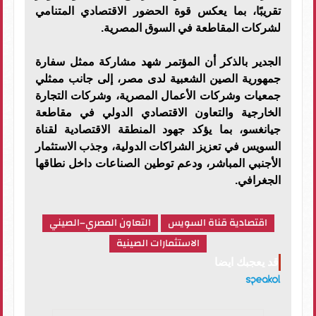
تقريبًا، بما يعكس قوة الحضور الاقتصادي المتنامي
لشركات المقاطعة في السوق المصرية.
الجدير بالذكر أن المؤتمر شهد مشاركة ممثل سفارة
جمهورية الصين الشعبية لدى مصر، إلى جانب ممثلي
جمعيات وشركات الأعمال المصرية، وشركات التجارة
الخارجية والتعاون الاقتصادي الدولي في مقاطعة
جيانغسو، بما يؤكد جهود المنطقة الاقتصادية لقناة
السويس في تعزيز الشراكات الدولية، وجذب الاستثمار
الأجنبي المباشر، ودعم توطين الصناعات داخل نطاقها
الجغرافي.
اقتصادية قناة السويس
التعاون المصري–الصيني
الاستثمارات الصينية
قد يعجبك ايضا