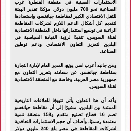
الاستثمارات الصينية في منطقة القنطرة غرب
الصناعية نحو 700 مليون دولار، مؤكدًا تقدير الهيئة
للثقل الاقتصادي الكبير لمقاطعة جيانغسو، واستعدادها
لتقديم كل أشكال الدعم اللازم لشركات المقاطعة
الراغبة في توسيع استثماراتها داخل المنطقة الاقتصادية
لقناة السويس، تنفيذًا لرؤية القيادة السياسية في
البلدين لتعزيز التعاون الاقتصادي ودعم توطين
الصناعة.
ومن جانبه أعرب اسي يونغ، المدير العام لإدارة التجارة
بمقاطعة جيانغسو، عن سعادته بتعزيز التعاون مع
جمهورية مصر العربية، وخاصة مع المنطقة الاقتصادية
لقناة السويس.
وأكد أن هذا التعاون يأتي تتويجًا للعلاقات التاريخية
الممتدة بين البلدين، مشيرًا إلى أن مقاطعة جيانغسو
تضم 16 قطاع تصنيع متقدم و158 منطقة تنمية
معتمدة رسميًا، وأضاف أن حجم الاستثمارات التعاقدية
لشركات المقاطعة في مصر بلغ 240 مليون دولار