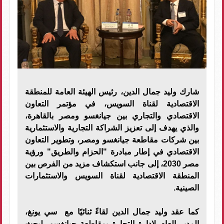
شارك وليد جمال الدين، رئيس الهيئة العامة للمنطقة
الاقتصادية لقناة السويس، في مؤتمر التعاون
الاقتصادي والتجاري بين جيانغسو ومصر بالقاهرة،
والذي يهدف إلى تعزيز الشراكة التجارية والاستثمارية
بين شركات مقاطعة جيانغسو ومصر، وتطوير التعاون
الاقتصادي في إطار مبادرة "الحزام والطريق" ورؤية
مصر 2030، إلى جانب استكشاف مزيد من الفرص بين
المنطقة الاقتصادية لقناة السويس والاستثمارات
الصينية.
كما عقد وليد جمال الدين لقاءً ثنائيًا مع سي يونغ،
المدير العام لإدارة التجارة بمقاطعة جيانغسو، لبحث