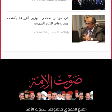
في مؤتمر صحفي.. وزير الزراعة يكشف
مشروعات 2018 التنموية
الأحد، 23 ديسمبر 2018 06:00 م
جميع الحقوق محفوظة لـ
صوت الأمة