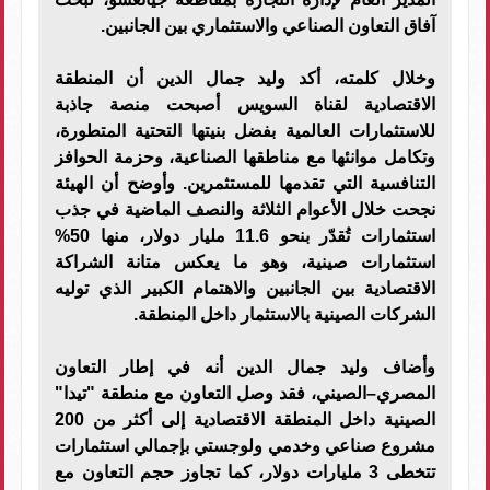
آفاق التعاون الصناعي والاستثماري بين الجانبين.
وخلال كلمته، أكد وليد جمال الدين أن المنطقة
الاقتصادية لقناة السويس أصبحت منصة جاذبة
للاستثمارات العالمية بفضل بنيتها التحتية المتطورة،
وتكامل موانئها مع مناطقها الصناعية، وحزمة الحوافز
التنافسية التي تقدمها للمستثمرين. وأوضح أن الهيئة
نجحت خلال الأعوام الثلاثة والنصف الماضية في جذب
استثمارات تُقدّر بنحو 11.6 مليار دولار، منها 50%
استثمارات صينية، وهو ما يعكس متانة الشراكة
الاقتصادية بين الجانبين والاهتمام الكبير الذي توليه
الشركات الصينية بالاستثمار داخل المنطقة.
وأضاف وليد جمال الدين أنه في إطار التعاون
المصري–الصيني، فقد وصل التعاون مع منطقة "تيدا"
الصينية داخل المنطقة الاقتصادية إلى أكثر من 200
مشروع صناعي وخدمي ولوجستي بإجمالي استثمارات
تتخطى 3 مليارات دولار، كما تجاوز حجم التعاون مع