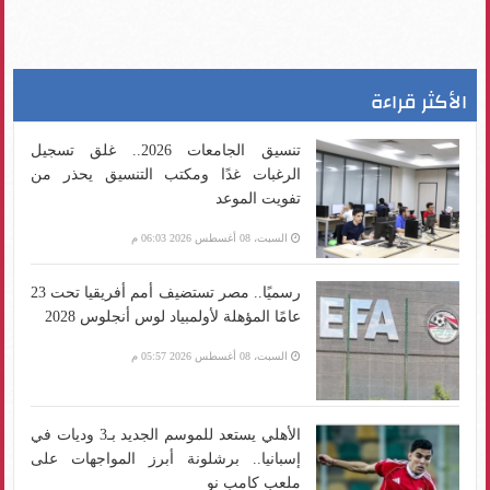
الأكثر قراءة
تنسيق الجامعات 2026.. غلق تسجيل
الرغبات غدًا ومكتب التنسيق يحذر من
تفويت الموعد
السبت، 08 أغسطس 2026 06:03 م
رسميًا.. مصر تستضيف أمم أفريقيا تحت 23
عامًا المؤهلة لأولمبياد لوس أنجلوس 2028
السبت، 08 أغسطس 2026 05:57 م
الأهلي يستعد للموسم الجديد بـ3 وديات في
إسبانيا.. برشلونة أبرز المواجهات على
ملعب كامب نو