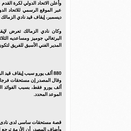
ديسمبر، إيقاف قيد نادي الزمالك
البرتغالي جوميز ومساعديه الثل
المدير الفني الأسبق للفريق لتك
880 ألف يورو سبب إيقاف قيد الزمالك فى القضية السادسة
ألف يورو فقط، بسبب الفوائد ال
الموعد المحدد.
قصة مستحقات ساسى لدى نادى ا