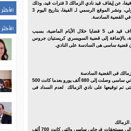
وأعلن الاتحاد الدولي لكرة القدم فيفا، عن إيقاف قيد نادي الزمالك 3 فترات قيد، وذلك
الأكثر 
عبر الموقع الرسمي للاتحاد الدولي، ونشر الموقع الرسمي لـ الفيفا، بتاريخ اليوم 3
 في القضية السادسة.
الأكثر 
وكان نادي الزمالك تعرض لإيقاف قيد فى 5 قضايا خلال الأيام الماضية، بسبب
اثة، بالإضافة إلى قضية السويسري كريستيان جروس
ون قضية ساسى هى السادسة على النادي.
وقال المصدر إن مستحقات فرجاني ساسى وصلت إلى 880 ألف يورو بعدما كانت 500
تى تم توقيعها على نادي الزمالك لعدم السداد فى
لزمالك
وأضاف المصدر أن الأزمة ترجع إلى مستحقات فرجاني ساسى والتى كانت 700 ألف