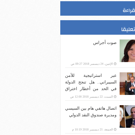
قراءة
تعليقا
صوت أجراس
الإثنين، 24 ديسمبر 2018 09:27 ص
عبر استراتيجية للأمن
السيبراني.. هل تنجح الدولة
في الحد من أخطار اختراق
بنية الاتصالات؟
السبت، 22 ديسمبر 2018 12:00 ص
اتصال هاتفي هام بين السيسي
ومديرة صندوق النقد الدولي
الجمعة، 21 ديسمبر 2018 10:19 م