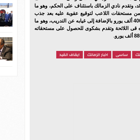
ئد، وتقدم نادي الزمالك باستئناف على الحكم، وهو ما
ن مستحقات اللاعب لتوقيع عقوبة عليه بعد جذب
الحكم من السماعة وصلت إلى 400 ألف يورو بالإضافة إلى غيابه عن التدريب، وهو ما
 قى اللائحة وتقدم بشكوى للحصول على مستحقاته
لك
ساسى
اخبار الزمالك
ايقاف القيد