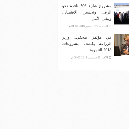
مشروع شارع 306 نافذة نحو
الرقي وتحسين الاقتصاد..
ويبقى الأمل
السبت، 22 ديسمبر 2018 01:00 م
في مؤتمر صحفي.. وزير
الزراعة يكشف مشروعات
2018 التنموية
الأحد، 23 ديسمبر 2018 06:00 م