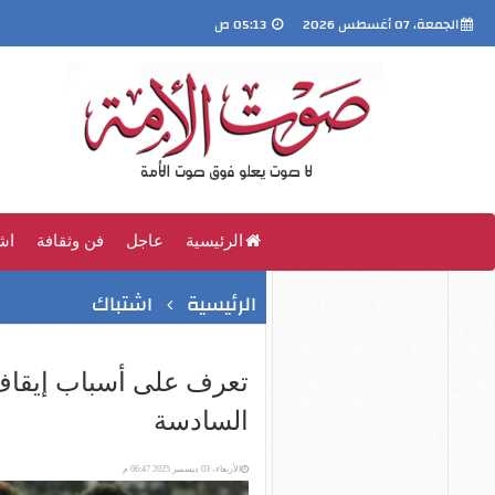
الجمعة، 07 أغسطس 2026
05:13 ص
الرئيسية
عاجل
فن وثقافة
اش
الرئيسية
اشتباك
تعرف على أسباب إيقاف 
السادسة
الأربعاء، 03 ديسمبر 2025 06:47 م