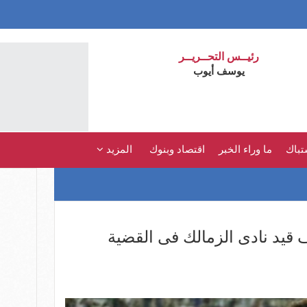
رئيــس التحــريــر
يوسف أيوب
تباك
ما وراء الخبر
اقتصاد وبنوك
المزيد
قيد نادى الزمالك فى القضية