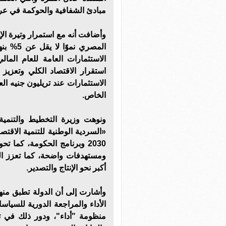
مبادئ الشفافية والحوكمة في عر
وأضافت أنه مع استمرار وتيرة الإص
المصري 
الاستثمارات العامة للعام الم
استقرار الاقتصاد الكلي وتعزي
الاستثمارات عند تريليون جنيه ا
الخاص.
ونوهت وزيرة التخطيط والتنمية 
«السردية الوطنية للتنمية الاقتصا
2030 وبرنامج الحكومة، كما 
ومستهدفات واضحة، كما تعزز ال
أكبر نحو الإنتاج والتصدير.
وأشارت إلى أن الدولة تطبق منهجية
الأداء والمراجعة الدورية للسياس
منظومة "أداء"، ودور ذلك في تع