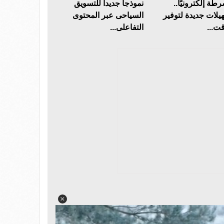
طة إلكترونيًا..
نموذجا جديدا للتسويق
يلات جديدة لتوفير
السياحى عبر المحتوى
قت...
التفاعلى...