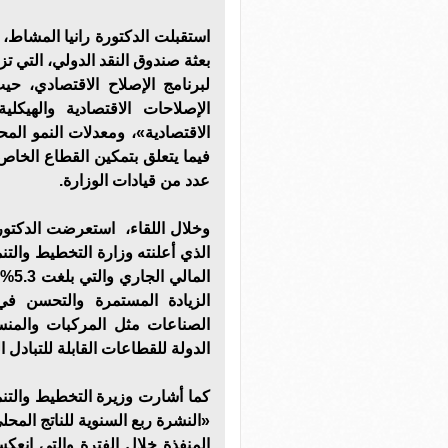
استقبلت الدكتورة رانيا المشاط، و
بعثة صندوق النقد الدولي، التي 
لبرنامج الإصلاح الاقتصادي، حي
الإصلاحات الاقتصادية والهيكل
الاقتصادية»، ومعدلات النمو المح
فيما يتعلق بتمكين القطاع الخاص
عدد من قيادات الوزارة.
وخلال اللقاء، استعرضت الدكتورة
الذي أعلنته وزارة التخطيط والتنم
الما
الزيادة المستمرة والتحسن في 
الصناعات مثل المركبات والمنس
الدولة للقطاعات القابلة للتبادل ا
كما أشارت وزيرة التخطيط والتنمي
«النشرة ربع السنوية للناتج المحل
المنفذة خلال الفترة والتي انعك