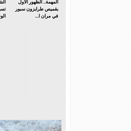
المهمة.. الظهور الأول
الشر
بقميص طرابزون سبور
تسه
في مران ا...
الو