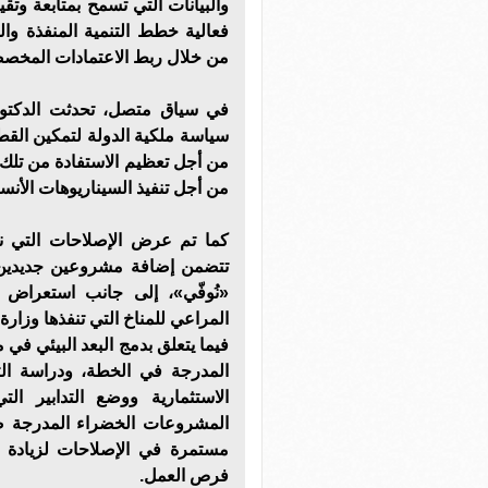
والبيانات التي تسمح بمتابعة وت
فعالية خطط التنمية المنفذة وا
من خلال ربط الاعتمادات المخصصة 
في سياق متصل، تحدثت الدكتورة
سياسة ملكية الدولة لتمكين الق
من أجل تعظيم الاستفادة من تلك
من أجل تنفيذ السيناريوهات الأن
كما تم عرض الإصلاحات التي نف
تتضمن إضافة مشروعين جديدين ل
«نُوفّي»، إلى جانب استعراض ا
المراعي للمناخ التي تنفذها وزارة
فيما يتعلق بدمج البعد البيئي في 
المدرجة في الخطة، ودراسة الت
الاستثمارية ووضع التدابير ال
المشروعات الخضراء المدرجة ض
مستمرة في الإصلاحات لزيادة ال
فرص العمل.