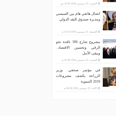
بنية الاتصالات؟
السبت، 22 ديسمبر 2018 12:00 ص
اتصال هاتفي هام بين السيسي
ومديرة صندوق النقد الدولي
الجمعة، 21 ديسمبر 2018 10:19 م
مشروع شارع 306 نافذة نحو
الرقي وتحسين الاقتصاد..
ويبقى الأمل
السبت، 22 ديسمبر 2018 01:00 م
في مؤتمر صحفي.. وزير
الزراعة يكشف مشروعات
2018 التنموية
الأحد، 23 ديسمبر 2018 06:00 م