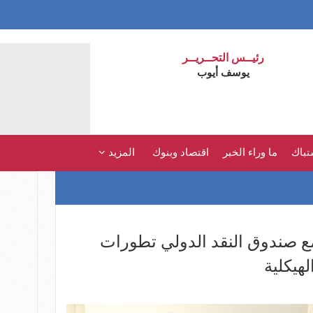
رئيــس التحــريــر
يوسف أيوب
تباك
ما وراء الخبر
اقتصاد وبنوك
المزيد
ع صندوق النقد الدولي تطورات
لهيكلية