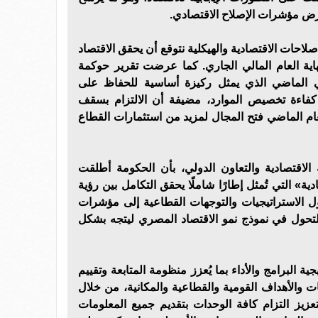
ض مؤشرات الإصلاح الاقتصادي.
لاحات الاقتصادية والهيكلية نتوقع أن يحقق الاقتصاد
نموًا لا يقل عن 5% بنهاية العام المالي الجاري. كما عرضت تقرير حوكمة
الي الماضي الذي يمثل ركيزة أساسية للحفاظ على
ز كفاءة تخصيص الموارد، مضيفة أن الالتزام بسقف
لعام الماضي فتح المجال لمزيد من استثمارات القطاع
الاقتصادية والتعاون الدولي، بأن الحكومة أطلقت
دية» التي تُمثل إطارًا شاملًا يحقق التكامل بين رؤية
تحول الاستراتيجيات والتوجهات القطاعية إلى مؤشرات
تحول في نموذج نمو الاقتصاد المصري ليتجه بشكل
 البرامج والأداء بما يُعزز منظومة المتابعة وتقييم
ات والأهداف القومية والقطاعية والمكانية، من خلال
زيز التزام كافة الوحدات بتقديم جميع المعلومات