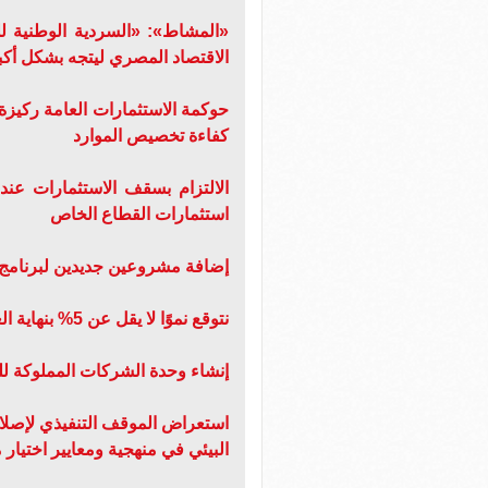
«المشاط»: «السردية الوطنية ل
الاقتصاد المصري ليتجه بشكل أكبر
حوكمة الاستثمارات العامة ركيزة
كفاءة تخصيص الموارد
الالتزام بسقف الاستثمارات عند
استثمارات القطاع الخاص
إضافة مشروعين جديدين لبرنامج 
نتوقع نموًا لا يقل عن 5% بنهاية العام المالي الجاري مع استمرار وتيرة الإصلاحات
إنشاء وحدة الشركات المملوكة لل
استعراض الموقف التنفيذي لإصلاحا
البيئي في منهجية ومعايير اختيار