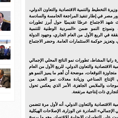
زيرة التخطيط والتنمية الاقتصادية والتعاون الدولي،
تزور مصر في إطار تنفيذ المراجعة الخامسة والسادسة
ث شهد الاجتماع عرضًا تقديميًا حول أبرز تطورات
ية ونموذج النمو ضمن «السردية الوطنية للتنمية
ققة في الربع الأول من العام الجاري، وجهود الدولة
، وتعزيز حوكمة الاستثمارات العامة. وحضر الاجتماع
 رانيا المشاط، تطورات نمو الناتج المحلي الإجمالي
ية الاقتصادية والتعاون الدولي، للربع الأول من العام
لي الجاري والتي بلغت 5.3% متجاوزة التوقعات، موضحة أن أهم ما يميز النمو هو
الإنتاج الصناعي وزيادة معدلات نمو العديد من
وجات والملابس الجاهزة، الأمر الذي يعكس تحول
لتجاري ذات إنتاجية مرتفعة.
ة الاقتصادية والتعاون الدولي، أنه لأول مرة تتضمن
ي الإجمالي» الصادرة عن الوزارة، الإصلاحات الهيكلية
ست على التطورات الإيجابية للاقتصاد، وهو ما يرسخ