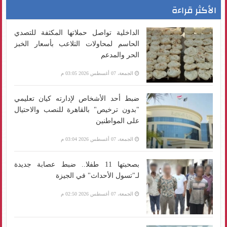
الأكثر قراءة
الداخلية تواصل حملاتها المكثفة للتصدي
الحاسم لمحاولات التلاعب بأسعار الخبز
الحر والمدعم
الجمعة، 07 أغسطس 2026 03:05 م
ضبط أحد الأشخاص لإدارته كيان تعليمي
"بدون ترخيص" بالقاهرة للنصب والاحتيال
على المواطنين
الجمعة، 07 أغسطس 2026 03:04 م
بصحبتها 11 طفلا.. ضبط عصابة جديدة
لـ"تسول الأحداث" في الجيزة
الجمعة، 07 أغسطس 2026 02:50 م