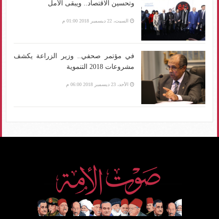
وتحسين الاقتصاد.. ويبقى الأمل
السبت، 22 ديسمبر 2018 01:00 م
في مؤتمر صحفي.. وزير الزراعة يكشف
مشروعات 2018 التنموية
الأحد، 23 ديسمبر 2018 06:00 م