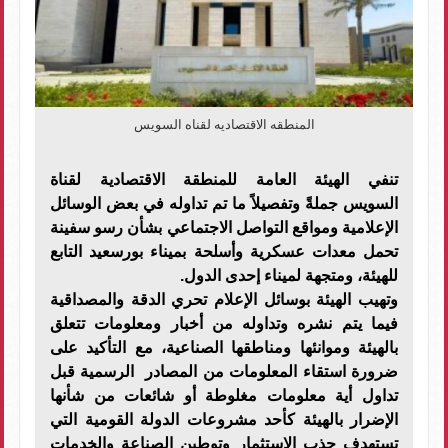
المنطقه الاقتصاديه لقناه السويس
تنفي الهيئة العامة للمنطقة الاقتصادية لقناة
السويس جملةً وتفصيلاً ما تم تداوله في بعض الوسائل
الإعلامية ومواقع التواصل الاجتماعي بشأن رسو سفينة
تحمل معدات عسكرية وأسلحة بميناء بورسعيد التابع
للهيئة، ومتجهة لميناء إحدى الدول.
وتهيب الهيئة بوسائل الإعلام تحري الدقة والمصداقية
فيما يتم نشره وتداوله من أخبار ومعلومات تتعلق
بالهيئة وموانئها ومناطقها الصناعية، مع التأكيد على
ضرورة استقاء المعلومات من المصادر الرسمية قبل
تداول أية معلومات مغلوطة أو شائعات من شأنها
الإضرار بالهيئة كأحد مشروعات الدولة القومية التي
تستهدف جذب الاستثمار وتوطين الصناعة والخدمات