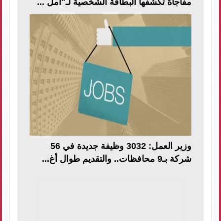
مفاجأة تكشفها البطاقة الشخصية لـ"امل ...
وزير العمل: 3032 وظيفة جديدة في 56
شركة بـ9 محافظات.. والتقديم طوال أغ...