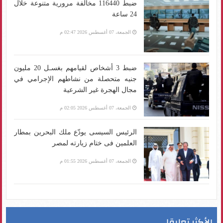
ضبط 116440 مخالفة مرورية متنوعة خلال
24 ساعة
الجمعة، 07 أغسطس 2026 02:47 م
ضبط 3 أشخاص لقيامهم بغسـل 20 مليون
جنيه متحصلة من نشاطهم الإجرامي في
مجال الهجرة غير الشرعية
الجمعة، 07 أغسطس 2026 02:05 م
الرئيس السيسى يودّع ملك البحرين بمطار
العلمين فى ختام زيارته لمصر
الجمعة، 07 أغسطس 2026 01:55 م
الأكثر تعليقا