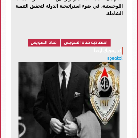
اللوجستية، في ضوء استراتيجية الدولة لتحقيق التنمية
الشاملة.
اقتصادية قناة السويس
قناة السويس
قد يعجبك ايضا