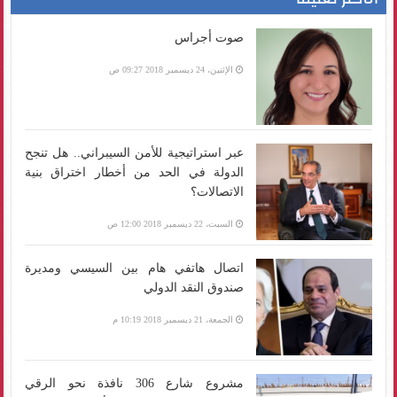
صوت أجراس
الإثنين، 24 ديسمبر 2018 09:27 ص
عبر استراتيجية للأمن السيبراني.. هل تنجح
الدولة في الحد من أخطار اختراق بنية
الاتصالات؟
السبت، 22 ديسمبر 2018 12:00 ص
اتصال هاتفي هام بين السيسي ومديرة
صندوق النقد الدولي
الجمعة، 21 ديسمبر 2018 10:19 م
مشروع شارع 306 نافذة نحو الرقي