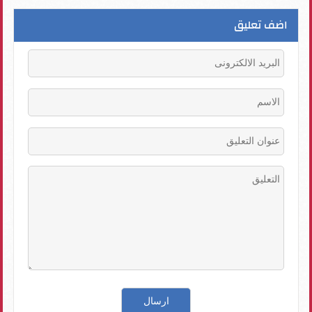
اضف تعليق