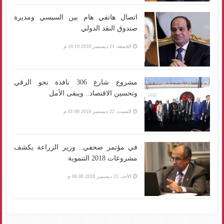
اتصال هاتفي هام بين السيسي ومديرة
صندوق النقد الدولي
الجمعة، 21 ديسمبر 2018 10:19 م
مشروع شارع 306 نافذة نحو الرقي
وتحسين الاقتصاد.. ويبقى الأمل
السبت، 22 ديسمبر 2018 01:00 م
في مؤتمر صحفي.. وزير الزراعة يكشف
مشروعات 2018 التنموية
الأحد، 23 ديسمبر 2018 06:00 م