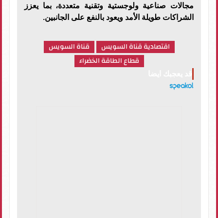
مجالات صناعية ولوجستية وتقنية متعددة، بما يعزز
الشراكات طويلة الأمد ويعود بالنفع على الجانبين.
اقتصادية قناة السويس
قناة السويس
قطاع الطاقة الخضراء
قد يعجبك ايضا