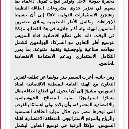
محفزة طويلة الأجل وتوفير أدوات تمويل داعمة، بما
يسهم في تعزيز جدوى مشروعات الطاقة النظيفة
وتشجيع الاستثمارات الدولية، لافتًا إلى أن تبسيط
الإجراءات وتكامل الأطر التنظيمية يمثلان عنصرين
أساسيين لتهيئة بيئة أكثر جاذبية في هذا القطاع، مؤكدًا
في الوقت ذاته على تطلع اقتصادية قناة السويس
لتوسيع أطر التعاون مع الشركاء الهولنديين لتشمل
مجالات صناعية ولوجستية وتقنية متنوعة، بما يعزز
التكامل الاستثماري ويدعم الاستدامة الاقتصادية
للجانبين.
ومن جانبه، أعرب السفير بيتر موليما عن تطلعه لتعزيز
التعاون مع الهيئة العامة للمنطقة الاقتصادية لقناة
السويس، مشيرًا إلى أن التحول في قطاع الطاقة يظل
مسارًا استراتيجيًا تمليه المصالح الجيوسياسية
والاقتصادية المشتركة، وأن بلاده تولي اهتمامًا بالفرص
التي توفرها مصر من خلال موارد الطاقة الشمسية
والرياح والموقع الاستراتيجي للمنطقة الاقتصادية لقناة
السويس، مؤكدًا الرغبة في توسيع التعاون ليشمل