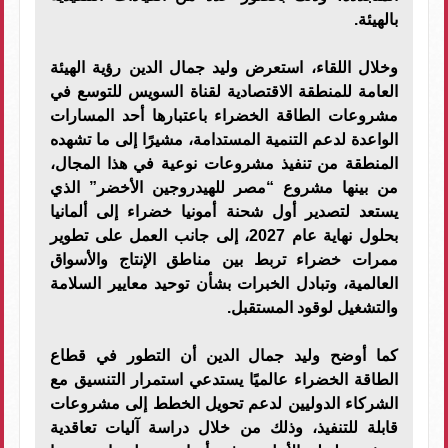
بالهيئة.
وخلال اللقاء، استعرض وليد جمال الدين رؤية الهيئة
العامة للمنطقة الاقتصادية لقناة السويس للتوسع في
مشروعات الطاقة الخضراء باعتبارها أحد المسارات
الواعدة لدعم التنمية المستدامة، مشيرًا إلى ما تشهده
المنطقة من تنفيذ مشروعات نوعية في هذا المجال،
من بينها مشروع “مصر للهيدروجين الأخضر” الذي
يستعد لتصدير أول شحنة أمونيا خضراء إلى ألمانيا
بحلول نهاية عام 2027، إلى جانب العمل على تطوير
ممرات خضراء تربط بين مناطق الإنتاج والأسواق
العالمية، وتبادل الخبرات بشأن توحيد معايير السلامة
والتشغيل لوقود المستقبل.
كما أوضح وليد جمال الدين أن التطور في قطاع
الطاقة الخضراء عالميًا يستدعي استمرار التنسيق مع
الشركاء الدوليين لدعم تحويل الخطط إلى مشروعات
قابلة للتنفيذ، وذلك من خلال دراسة آليات تعاقدية