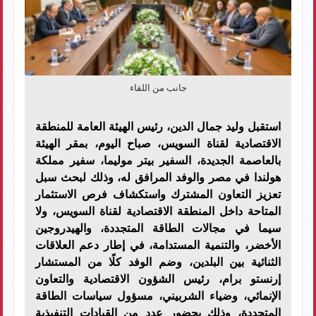
جانب من اللقاء
استقبل وليد جمال الدين، رئيس الهيئة العامة للمنطقة
الاقتصادية لقناة السويس، صباح اليوم، بمقر الهيئة
بالعاصمة الجديدة، السفير بيتر موليما، سفير مملكة
هولندا في مصر والوفد المرافق له، وذلك لبحث سبل
تعزيز التعاون المشترك واستكشاف فرص الاستثمار
المتاحة داخل المنطقة الاقتصادية لقناة السويس، ولا
سيما في مجالات الطاقة المتجددة، والهيدروجين
الأخضر، والتنمية المستدامة، في إطار دعم العلاقات
الثنائية بين البلدين، وضم الوفد كلًا من المستشار
إرنستو برام، رئيس الشؤون الاقتصادية والتعاون
الإنمائي، وضياء الشربيني، مسؤول سياسات الطاقة
المتجددة، وذلك بحضور عدد من القيادات التنفيذية