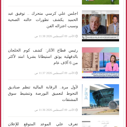
اجلس علي كرسي متحرك .. توفيق عبد
الحميد يكشف تطورات حالته الصحية
وسبب اعتزاله الفن
الأحد، 09 أغسطس 2026 11:38 ص
رئيس قطاع الآثار: كشف كوم الخلجان
بالدقهلية يوثق استيطانا بشريا امتد لأكثر
من 6 آلاف عام
الأحد، 09 أغسطس 2026 11:37 ص
لأول مرة.. الرقابة المالية تنظم صناديق
التحوط لتعميق البورصة وتنشيط سوق
المشتقات
الأحد، 09 أغسطس 2026 11:36 ص
تعرف علي الموعد المتوقع للإعلان