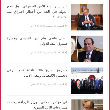
عبر استراتيجية للأمن السيبراني.. هل تنجح
الدولة في الحد من أخطار اختراق بنية
الاتصالات؟
السبت، 22 ديسمبر 2018 12:00 ص
اتصال هاتفي هام بين السيسي ومديرة
صندوق النقد الدولي
الجمعة، 21 ديسمبر 2018 10:19 م
مشروع شارع 306 نافذة نحو الرقي
وتحسين الاقتصاد.. ويبقى الأمل
السبت، 22 ديسمبر 2018 01:00 م
في مؤتمر صحفي.. وزير الزراعة يكشف
مشروعات 2018 التنموية