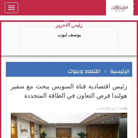
oggle
gation
رئيس التحرير
يوسف ايوب
الرئيسية
اقتصاد وبنوك
رئيس اقتصادية قناة السويس يبحث مع سفير
هولندا فرص التعاون في الطاقة المتجددة
الثلاثاء، 27 يناير 2026 12:50 م