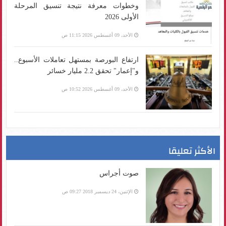
وخطوات معرفة نتيجة تنسيق المرحلة
الأولى 2026
الأحد، 09 أغسطس 2026 11:15 ص
ارتفاع البورصة بمستهل تعاملات الأسبوع..
و"إعمار" تحقق 2.2 مليار خسائر
الأحد، 09 أغسطس 2026 10:52 ص
الأكثر تعليقا
صوت أجراس
الإثنين، 24 ديسمبر 2018 09:27 ص