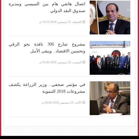
اتصال هاتفي هام بين السيسي ومديرة
صندوق النقد الدولي
الجمعة، 21 ديسمبر 2018 10:19 م
مشروع شارع 306 نافذة نحو الرقي
وتحسين الاقتصاد.. ويبقى الأمل
السبت، 22 ديسمبر 2018 01:00 م
في مؤتمر صحفي.. وزير الزراعة يكشف
مشروعات 2018 التنموية
الأحد، 23 ديسمبر 2018 06:00 م