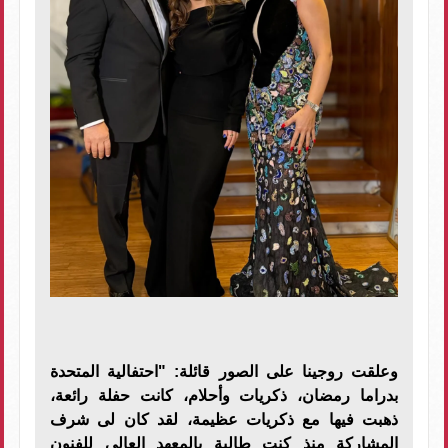
وعلقت روجينا على الصور قائلة: "احتفالية المتحدة
بدراما رمضان، ذكريات وأحلام، كانت حفلة رائعة،
ذهبت فيها مع ذكريات عظيمة، لقد كان لى شرف
المشاركة منذ كنت طالبة بالمعهد العالى للفنون