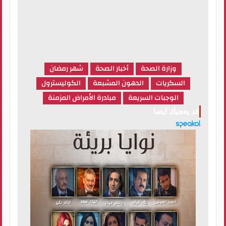
وزارة الصحة
أخبار الصحة
شهر رمضان
السكريات
الدهون المشبعة
الكوليسترول
الوجبات السريعة
مبادرة الأمراض المزمنة
قد يعجبك ايضا