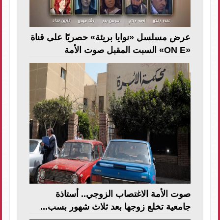
عرض مسلسل «نوايا بريئة» حصريًا على قناة
«ON E» السبت المقبل صوت الأمة
صوت الأمة الاغتصاب الزوجي.. أستاذة
جامعية تخلع زوجها بعد ثلاث شهور بسب...