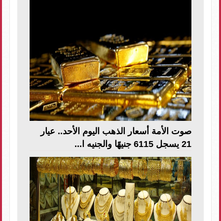
صوت الأمة أسعار الذهب اليوم الأحد.. عيار
21 يسجل 6115 جنيهًا والجنيه ا...