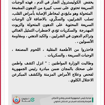
يخفض الكوليسترول الضار في الدم ، فهذه الوجبات
السريعة تحتوي على نسب كبيرة من الدهون المشبعة
المتحولة وهو مايؤدي لمخاطر الإصابة بأمراض القلب،
تصلب الشرايين، والسكّري، بالاضافة لأن الوجبات
السريعة المحتوية على الدهون المتحولة والزيوت
المهدرجة والسكريات تؤدي لاضطراب التمثيل الغذائي
وتراكم الدهون في الشرايين ، والكبد الدهني ، ومقاومة
الأنسولين ، .
فاحذروا من الأطعمة المقلية ، اللحوم المصنعة ،
الوجبات السريعة ، والسكريات .
وطالبت الوزارة المواطنين : " انزل اكشف واطمن
على صحتك بالمجان ضمن مبادرة رئيس الجمهورية
لفحص وعلاج الأمراض المزمنة والكشف المبكرعن
الاعتلال الكلوي .