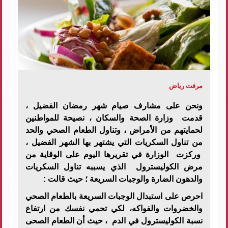
مرفت رياض
ونحن على مشارف صيام شهر رمضان الفضيل ،
قدمت
وزارة الصحة والسكان ، نصيحة للمواطنين
لحمايتهم من الأمراض ، وتناول الطعام الصحي والحد
من تناول السكريات التي يشتهر بها الشهر الفضيل ،
وركزت الوزارة في تقريرها اليوم على الوقاية من
مرض الكوليسترول الذي يسببه تناول السكريات
والدهون الضارة والوجبات السريعة ؛ حيث قالت :
احرص على استبدال الوجبات السريعة بالطعام الصحي
والخضروات والفواكه، لكي تحمي نفسك من ارتفاع
نسبة الكوليسترول في الدم ، حيث أن الطعام الصحى