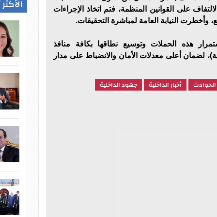
الأكثر 
لالتفاف على القوانين المنظمة، فتم اتخاذ الإجراءات
ئع، وأخطرت النيابة العامة لمباشرة التحقيقات.
تمرار هذه الحملات وتوسيع نطاقها بكافة منافذ
وية)، لضمان أعلى معدلات الأمان والانضباط على مدار
 الحوادث
أخبار الداخلية
جهود الداخلية