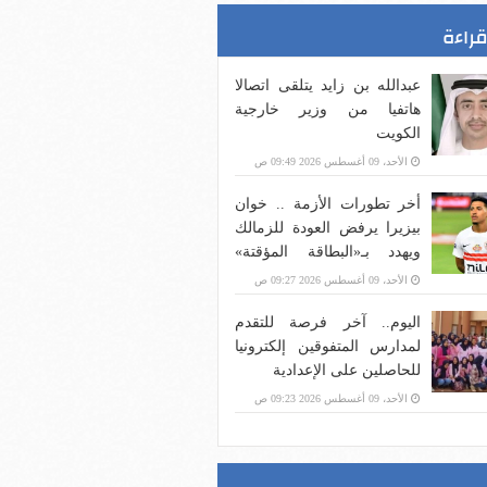
قراءة
عبدالله بن زايد يتلقى اتصالا
هاتفيا من وزير خارجية
الكويت
الأحد، 09 أغسطس 2026 09:49 ص
أخر تطورات الأزمة .. خوان
بيزيرا يرفض العودة للزمالك
ويهدد بـ«البطاقة المؤقتة»
لإتمام انتقاله إلى أهلي دبي
الأحد، 09 أغسطس 2026 09:27 ص
اليوم.. آخر فرصة للتقدم
لمدارس المتفوقين إلكترونيا
للحاصلين على الإعدادية
الأحد، 09 أغسطس 2026 09:23 ص