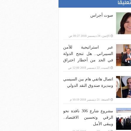
تعليقا
صوت أجراس
الإثنين، 24 ديسمبر 2018 09:27 ص
عبر استراتيجية للأمن
السيبراني.. هل تنجح الدولة
في الحد من أخطار اختراق
بنية الاتصالات؟
السبت، 22 ديسمبر 2018 12:00 ص
اتصال هاتفي هام بين السيسي
ومديرة صندوق النقد الدولي
الجمعة، 21 ديسمبر 2018 10:19 م
مشروع شارع 306 نافذة نحو
الرقي وتحسين الاقتصاد..
ويبقى الأمل