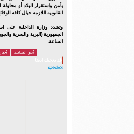
بأمن واستقرار البلاد أو محاولة ا
القانونية اللازمة حيال كافة الوقا
وتشدد وزارة الداخلية على اس
الجمهورية (البرية والبحرية والج
الساعة.
أمن المنافذ
أخبار
قد يعجبك ايضا