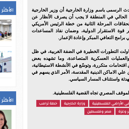
الأكثر 
ث الرسمى باسم وزارة الخارجية أن وزير الخارجية
د الحالي في المنطقة لا يجب أن يصرف الأنظار عن
حقاقات المرحلة الثانية من خطة الرئيس الأمريكي
 قوة الاستقرار الدولية، وضمان نفاذ المساعدات
برامج التعافي المبكر وإعادة الإعمار.
اولت التطورات الخطيرة في الضفة الغربية، في ظل
ة والعمليات العسكرية المتصاعدة، وما تشهده بعض
اقتحامات متكررة، وتوسّع في الأنشطة الاستيطانية،
لي الاماكن الدينية المقدسة، الأمر الذي يسهم في
هدئة واستئناف المسار السياسي.
لموقف المصري تجاه القضية الفلسطينية.
الأكثر 
ي الأراضي الفلسطينية
وزارة الخارجية
خطة ترامب
 وغزة
مصر وفلسطين