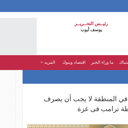
رئيــس التحــريــر
يوسف أيوب
تباك
ما وراء الخبر
اقتصاد وبنوك
المزيد
د في المنطقة لا يجب أن يصرف
طة ترامب فى غزة