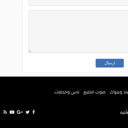
اد وبنوك
صوت الخليج
ناس وخدمات
أمة