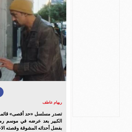
ريهام عاطف
بفضل أحداثه المشوقة وقصته الاجتما