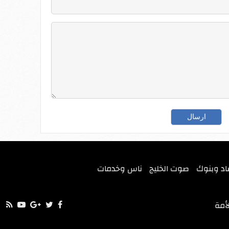
اد وبنوك
صوت الخليج
ناس وخدمات
أمة