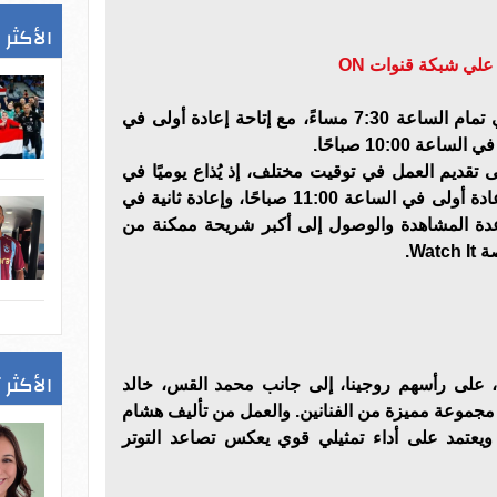
الأكثر 
ي شبكة قنوات ON
يُعرض من الأحد إلى الخميس في تمام الساعة 7:30 مساءً، مع إتاحة إعادة أولى في
حرص قناة ON Drama على تقديم العمل في توقيت مختلف، إذ يُذاع يوميًا في
تمام الساعة 10:00 مساءً، مع إعادة أولى في الساعة 11:00 صباحًا، وإعادة ثانية في
توسيع قاعدة المشاهدة والوصول إلى أكبر شريحة ممكنة من
Wa.
الأكثر 
 على رأسهم روجينا، إلى جانب محمد القس، خالد
 مجموعة مميزة من الفنانين. والعمل من تأليف هشام
يعتمد على أداء تمثيلي قوي يعكس تصاعد التوتر