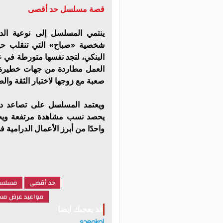
قصة مسلسل حد أقصى
ينتمي المسلسل إلى نوعية الدر
شخصية «صباح» التي تنقلب حيا
البنكي، لتجد نفسها متورطة في ع
العمل مطاردة من جهات خطيرة و
صعبة مع زوجها لاختبار الثقة وا
ويعتمد المسلسل على تصاعد در
يحصد نسب مشاهدة مرتفعة ويحت
واحدًا من أبرز الأعمال الدرامية 
حد أقصى
مسلسل
مواعيد عرض مس
قد يعجبك ايضا