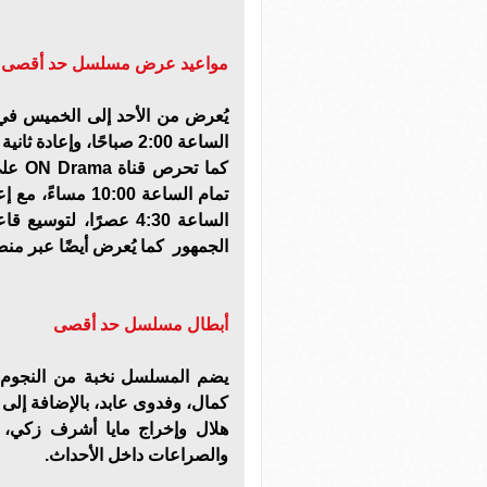
مواعيد عرض مسلسل حد أقصى عل
الساعة 2:00 صباحًا، وإعادة ثانية في الساعة 10:00 صباحًا.
كما ت
الساعة 4:30 عصرًا، ل
الجمهور كما يُعرض أيضًا عبر منصة tch It
أبطال مسلسل حد أقصى
يضم المسلسل نخبة من النجوم،
كمال، وفدوى عابد، بالإضافة إلى
هلال وإخراج مايا أشرف زكي، و
والصراعات داخل الأحداث.