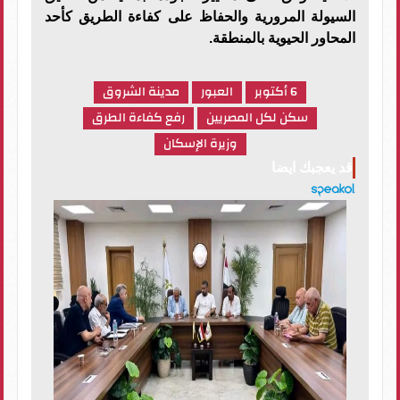
السيولة المرورية والحفاظ على كفاءة الطريق كأحد
المحاور الحيوية بالمنطقة.
6 أكتوبر
العبور
مدينة الشروق
سكن لكل المصريين
رفع كفاءة الطرق
وزيرة الإسكان
قد يعجبك ايضا