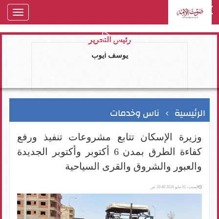
oggle
gation
رئيس التحرير
يوسف ايوب
الرئيسية
ناس وخدمات
وزيرة الإسكان تتابع مشروعات تنفيذ ورفع
كفاءة الطرق بمدن 6 أكتوبر وأكتوبر الجديدة
والعبور والشروق والقرى السياحية
السبت، 02 مايو 2026 10:48 ص