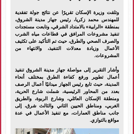
وتلقت وزيرة الإسكان تقريرًا عن نتائج جولة تفقدية
للمهندس محمد زكريا، رئيس جهاز مدينة الشروق،
بمنطقة «الرابية» بالامتداد الشرقي، وتابعت مستجدات
تنفيذ مشروعات المرافق في قطاعات مياه الشرب
والصرف الصحي والطرق، حيث تم التأكيد على تكثيف
الأعمال وزيادة معدلات التنفيذ، والانتهاء من
المشروعات.
وأشار التقرير إلى مواصلة جهاز مدينة الشروق تنفيذ
أعمال تطوير ورفع كفاءة الطرق بمختلف أنحاء
المدينة، حيث تابع رئيس الجهاز ميدانيًا أعمال الرصف
بعدد من المحاور الرئيسية، شملت شارع الحرية،
ومنطقة الإسكان العائلي، وشارع الربوة، والطريق
الغربي، ومناطق الحيين الثاني والثالث شرق، إلى
جانب مناطق العمارات، مع تنفيذ الأعمال في عدة
مواقع بالتوازي.