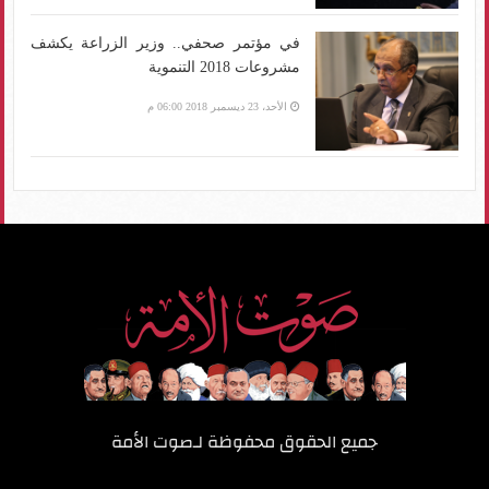
في مؤتمر صحفي.. وزير الزراعة يكشف
مشروعات 2018 التنموية
الأحد، 23 ديسمبر 2018 06:00 م
جميع الحقوق محفوظة لـ
صوت الأمة