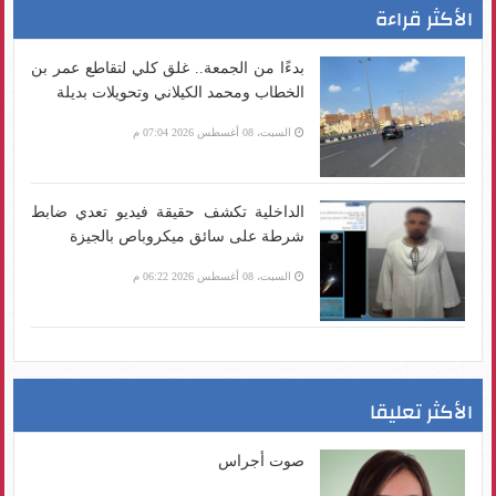
الأكثر قراءة
بدءًا من الجمعة.. غلق كلي لتقاطع عمر بن
الخطاب ومحمد الكيلاني وتحويلات بديلة
السبت، 08 أغسطس 2026 07:04 م
الداخلية تكشف حقيقة فيديو تعدي ضابط
شرطة على سائق ميكروباص بالجيزة
السبت، 08 أغسطس 2026 06:22 م
الأكثر تعليقا
صوت أجراس