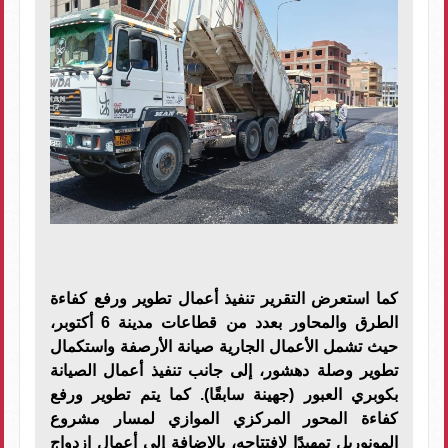
كما استعرض التقرير تنفيذ أعمال تطوير ورفع كفاءة
الطرق والمحاور بعدد من قطاعات مدينة 6 أكتوبر،
حيث تشمل الأعمال الجارية صيانة الأرصفة واستكمال
تطوير وصلة دهشور، إلى جانب تنفيذ أعمال الصيانة
بكوبري العبور (جهينة سابقًا). كما يتم تطوير ورفع
كفاءة المحور المركزي الموازي لمسار مشروع
المونوريل تمهيدًا لافتتاحه، بالإضافة إلى أعمال ازدواج