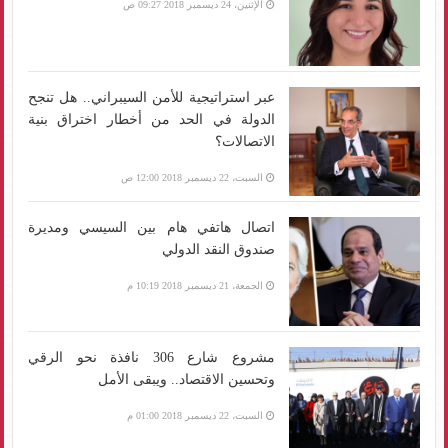
الإثنين، 24 ديسمبر 2018 09:27 ص
عبر استراتيجية للأمن السيبراني.. هل تنجح
الدولة في الحد من أخطار اختراق بنية
الاتصالات؟
السبت، 22 ديسمبر 2018 12:00 ص
اتصال هاتفي هام بين السيسي ومديرة
صندوق النقد الدولي
الجمعة، 21 ديسمبر 2018 10:19 م
مشروع شارع 306 نافذة نحو الرقي
وتحسين الاقتصاد.. ويبقى الأمل
السبت، 22 ديسمبر 2018 01:00 م